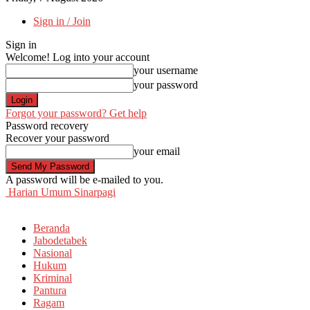
Sign in / Join
Sign in
Welcome! Log into your account
your username
your password
Forgot your password? Get help
Password recovery
Recover your password
your email
A password will be e-mailed to you.
Harian Umum Sinarpagi
Beranda
Jabodetabek
Nasional
Hukum
Kriminal
Pantura
Ragam