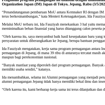
Organization Japan (IM) Japan di Tokyo, Jepang, Rabu (3/5/202
“Penandatanganan pembaruan MoU antara Kemnaker RI dengan IM Ja
terus berkesinambungan,” kata Menteri Ketenagakerjaan, Ida Fauzi
Melalui MoU terbaru ini, Ida Fauziyah menekankan 3 hal yaitu memas
meminimalkan beban finansial yang harus ditanggung calon peserta
“Oleh karena itu, saya menyambut baik hasil kesepakatan baru yang
persyaratan untuk diberangkatkan ke Jepang, berupa bantuan penggan
Ida Fauziyah mengatakan, kerja sama program pemagangan antara Indo
pemagangan di Jepang, di mana 39 ribu di antaranya tercatat masih 
maupun bagi perekonomian nasional.
“Banyak manfaat yang diperoleh dari program pemagangan. Banyak a
memiliki usaha sendiri,” katanya.
Ida menambahkan, selama ini Alumni pemagangan yang menjadi pen
alumni pemagangan Jepang tidak hanya memiliki bekal ilmu dan inse
“Oleh karena itu, kami berharap kerja sama ini terus dilanjutkan dan 