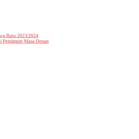
swa Baru 2023/2024
adi Pemimpin Masa Depan