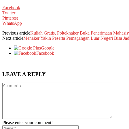
Facebook
Twitter
Pinterest
WhatsApp
Previous article
Kuliah Gratis, Polteknaker Buka Penerimaan Mahasi
Next article
Menaker Yakin Peserta Pemagangan Luar Negeri Bisa J
Google +
Facebook
LEAVE A REPLY
Please enter your comment!