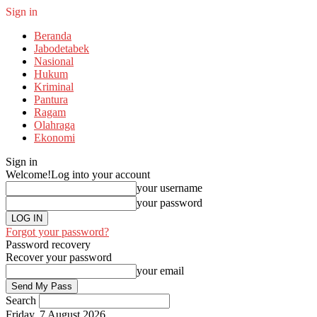
Sign in
Beranda
Jabodetabek
Nasional
Hukum
Kriminal
Pantura
Ragam
Olahraga
Ekonomi
Sign in
Welcome!
Log into your account
your username
your password
Forgot your password?
Password recovery
Recover your password
your email
Search
Friday, 7 August 2026