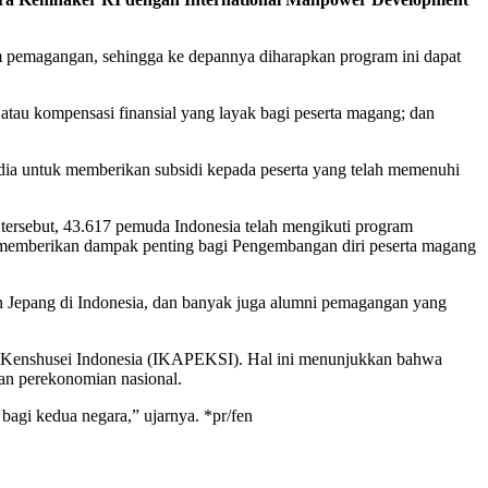
pemagangan, sehingga ke depannya diharapkan program ini dapat
atau kompensasi finansial yang layak bagi peserta magang; dan
dia untuk memberikan subsidi kepada peserta yang telah memenuhi
 tersebut, 43.617 pemuda Indonesia telah mengikuti program
ah memberikan dampak penting bagi Pengembangan diri peserta magang
n Jepang di Indonesia, dan banyak juga alumni pemagangan yang
 Kenshusei Indonesia (IKAPEKSI). Hal ini menunjukkan bahwa
an perekonomian nasional.
 bagi kedua negara,” ujarnya. *pr/fen