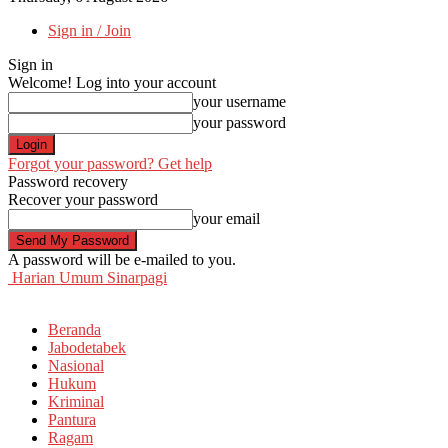
Sign in / Join
Sign in
Welcome! Log into your account
your username
your password
Forgot your password? Get help
Password recovery
Recover your password
your email
A password will be e-mailed to you.
Harian Umum Sinarpagi
Beranda
Jabodetabek
Nasional
Hukum
Kriminal
Pantura
Ragam