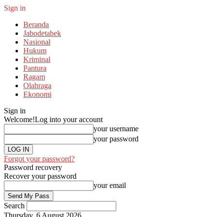
Sign in
Beranda
Jabodetabek
Nasional
Hukum
Kriminal
Pantura
Ragam
Olahraga
Ekonomi
Sign in
Welcome!
Log into your account
your username
your password
Forgot your password?
Password recovery
Recover your password
your email
Search
Thursday, 6 August 2026