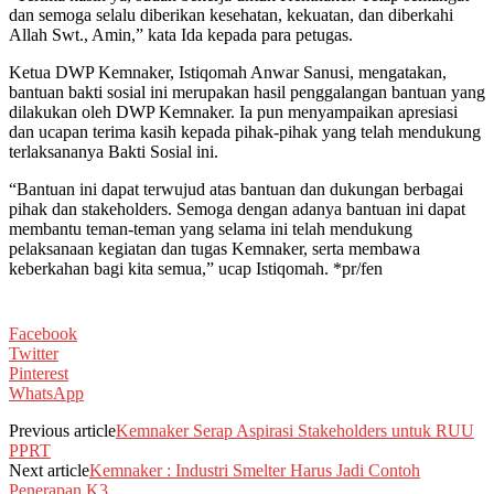
dan semoga selalu diberikan kesehatan, kekuatan, dan diberkahi
Allah Swt., Amin,” kata Ida kepada para petugas.
Ketua DWP Kemnaker, Istiqomah Anwar Sanusi, mengatakan,
bantuan bakti sosial ini merupakan hasil penggalangan bantuan yang
dilakukan oleh DWP Kemnaker. Ia pun menyampaikan apresiasi
dan ucapan terima kasih kepada pihak-pihak yang telah mendukung
terlaksananya Bakti Sosial ini.
“Bantuan ini dapat terwujud atas bantuan dan dukungan berbagai
pihak dan stakeholders. Semoga dengan adanya bantuan ini dapat
membantu teman-teman yang selama ini telah mendukung
pelaksanaan kegiatan dan tugas Kemnaker, serta membawa
keberkahan bagi kita semua,” ucap Istiqomah. *pr/fen
Facebook
Twitter
Pinterest
WhatsApp
Previous article
Kemnaker Serap Aspirasi Stakeholders untuk RUU
PPRT
Next article
Kemnaker : Industri Smelter Harus Jadi Contoh
Penerapan K3