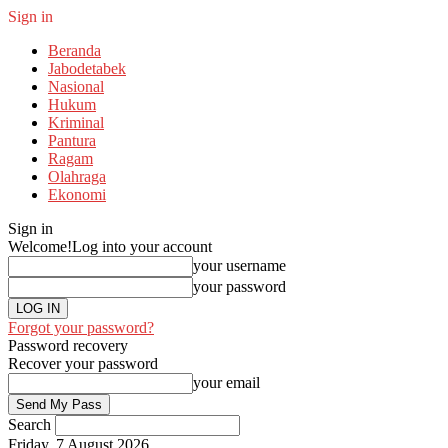
Sign in
Beranda
Jabodetabek
Nasional
Hukum
Kriminal
Pantura
Ragam
Olahraga
Ekonomi
Sign in
Welcome!
Log into your account
your username
your password
Forgot your password?
Password recovery
Recover your password
your email
Search
Friday, 7 August 2026