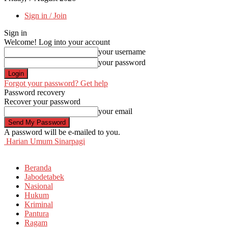
Sign in / Join
Sign in
Welcome! Log into your account
your username
your password
Forgot your password? Get help
Password recovery
Recover your password
your email
A password will be e-mailed to you.
Harian Umum Sinarpagi
Beranda
Jabodetabek
Nasional
Hukum
Kriminal
Pantura
Ragam