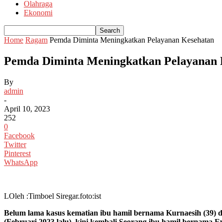
Olahraga
Ekonomi
Home
Ragam
Pemda Diminta Meningkatkan Pelayanan Kesehatan
Pemda Diminta Meningkatkan Pelayanan 
By
admin
-
April 10, 2023
252
0
Facebook
Twitter
Pinterest
WhatsApp
LOleh :Timboel Siregar.foto:ist
Belum lama kasus kematian ibu hamil bernama Kurnaesih (39) 
(Februari 2023 lalu), kini kembali Seorang ibu hamil bernama 