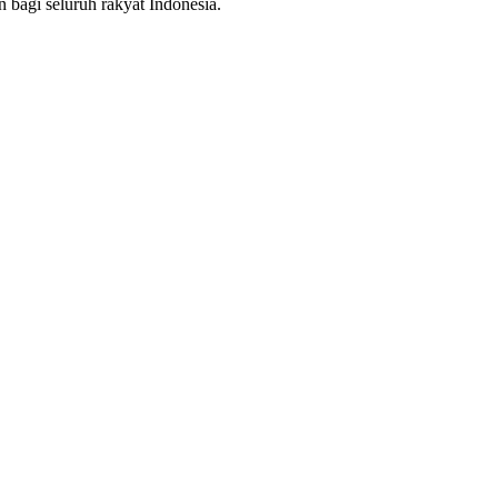
agi seluruh rakyat Indonesia.