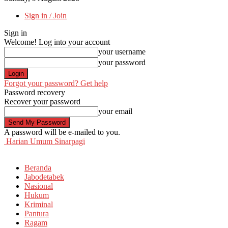
Sign in / Join
Sign in
Welcome! Log into your account
your username
your password
Forgot your password? Get help
Password recovery
Recover your password
your email
A password will be e-mailed to you.
Harian Umum Sinarpagi
Beranda
Jabodetabek
Nasional
Hukum
Kriminal
Pantura
Ragam