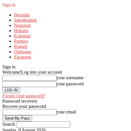
Sign in
Beranda
Jabodetabek
Nasional
Hukum
Kriminal
Pantura
Ragam
Olahraga
Ekonomi
Sign in
Welcome!
Log into your account
your username
your password
Forgot your password?
Password recovery
Recover your password
your email
Search
Sunday, 9 August 2026