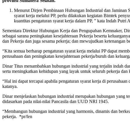
provinsi Sumatera Selatan.
Menurut Dirjen Pembinaan Hubungan Industrial dan Jaminan S
syarat kerja melalui PP, perlu dilakukan kegiatan Bimtek peny
kuantitas pengaturan syarat kerja dalam PP, ” kata Indah Putr
Sementara Direktur Hubungan Kerja dan Pengupahan Kemnaker, Dinar
sebagai sarana peningkatan kesejahteraan Pekerja beserta keluargan
dan Pekerja dan juga sesama pekerja; dan mewujudkan ketenangan be
“Kita semua berharap pengaturan syarat kerja melalui PP dapat memb
perusahaan dan peningkatan kesejahteraan pekerja/buruh dan keluarga
Dinar Titus menambahkan hubungan industrial yang terjalin indah d
serta meningkatkan kehidupan yang layak untuk seluruh pekerja dan 
“Hal ini dapat tercapai apabila pengaturan syarat kerja di perusaha
katanya.
Dinar menjelaskan hubungan industrial merupakan hubungan yang terbe
didasarkan pada nilai-nilai Pancasila dan UUD NRI 1945.
“Membangun hubungan industrial yang harmonis, dinamis dan berkead
pekerja. *pr/fen