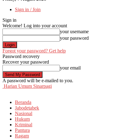
Sign in / Join
Sign in
Welcome! Log into your account
your username
your password
Forgot your password? Get help
Password recovery
Recover your password
your email
A password will be e-mailed to you.
Harian Umum Sinarpagi
Beranda
Jabodetabek
Nasional
Hukum
Kriminal
Pantura
Ragam