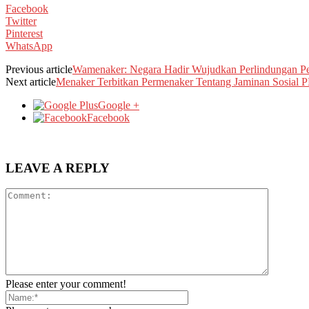
Facebook
Twitter
Pinterest
WhatsApp
Previous article
Wamenaker: Negara Hadir Wujudkan Perlindungan Pe
Next article
Menaker Terbitkan Permenaker Tentang Jaminan Sosial 
Google +
Facebook
LEAVE A REPLY
Please enter your comment!