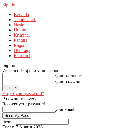
Sign in
Beranda
Jabodetabek
Nasional
Hukum
Kriminal
Pantura
Ragam
Olahraga
Ekonomi
Sign in
Welcome!
Log into your account
your username
your password
Forgot your password?
Password recovery
Recover your password
your email
Search
Friday, 7 August 2026