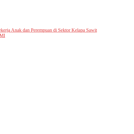
kerja Anak dan Perempuan di Sektor Kelapa Sawit
PMI