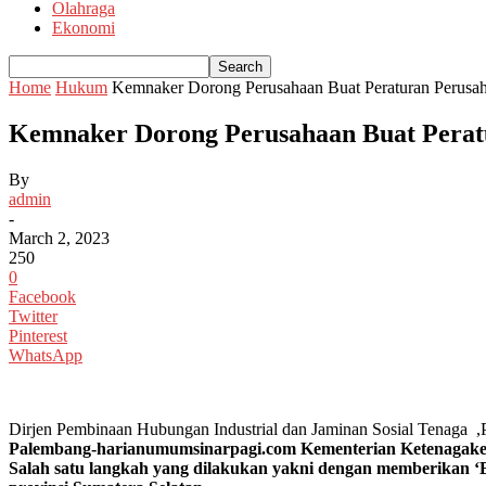
Olahraga
Ekonomi
Home
Hukum
Kemnaker Dorong Perusahaan Buat Peraturan Perusah
Kemnaker Dorong Perusahaan Buat Peratu
By
admin
-
March 2, 2023
250
0
Facebook
Twitter
Pinterest
WhatsApp
Dirjen Pembinaan Hubungan Industrial dan Jaminan Sosial Tenaga ,P
Palembang-harianumumsinarpagi.com Kementerian Ketenagaker
Salah satu langkah yang dilakukan yakni dengan memberikan ‘