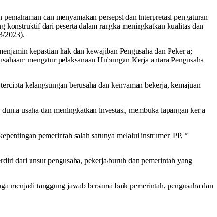
n pemahaman dan menyamakan persepsi dan interpretasi pengaturan
g konstruktif dari peserta dalam rangka meningkatkan kualitas dan
3/2023).
menjamin kepastian hak dan kewajiban Pengusaha dan Pekerja;
Perusahaan; mengatur pelaksanaan Hubungan Kerja antara Pengusaha
a tercipta kelangsungan berusaha dan kenyaman bekerja, kemajuan
 dunia usaha dan meningkatkan investasi, membuka lapangan kerja
kepentingan pemerintah salah satunya melalui instrumen PP, ”
rdiri dari unsur pengusaha, pekerja/buruh dan pemerintah yang
juga menjadi tanggung jawab bersama baik pemerintah, pengusaha dan