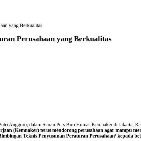
aan yang Berkualitas
ran Perusahaan yang Berkualitas
utri Anggoro, dalam Siaran Pers Biro Humas Kemnaker di Jakarta, Ra
jaan (Kemnaker) terus mendorong perusahaan agar mampu membu
Bimbingan Teknis Penyusunan Peraturan Perusahaan’ kepada beb