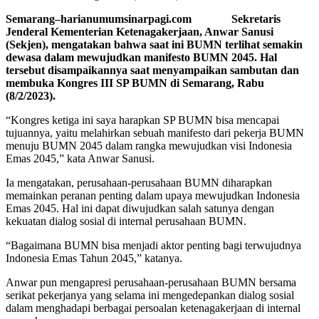
Semarang–harianumumsinarpagi.com Sekretaris
Jenderal Kementerian Ketenagakerjaan, Anwar Sanusi
(Sekjen), mengatakan bahwa saat ini BUMN terlihat semakin
dewasa dalam mewujudkan manifesto BUMN 2045. Hal
tersebut disampaikannya saat menyampaikan sambutan dan
membuka Kongres III SP BUMN di Semarang, Rabu
(8/2/2023).
“Kongres ketiga ini saya harapkan SP BUMN bisa mencapai
tujuannya, yaitu melahirkan sebuah manifesto dari pekerja BUMN
menuju BUMN 2045 dalam rangka mewujudkan visi Indonesia
Emas 2045,” kata Anwar Sanusi.
Ia mengatakan, perusahaan-perusahaan BUMN diharapkan
memainkan peranan penting dalam upaya mewujudkan Indonesia
Emas 2045. Hal ini dapat diwujudkan salah satunya dengan
kekuatan dialog sosial di internal perusahaan BUMN.
“Bagaimana BUMN bisa menjadi aktor penting bagi terwujudnya
Indonesia Emas Tahun 2045,” katanya.
Anwar pun mengapresi perusahaan-perusahaan BUMN bersama
serikat pekerjanya yang selama ini mengedepankan dialog sosial
dalam menghadapi berbagai persoalan ketenagakerjaan di internal