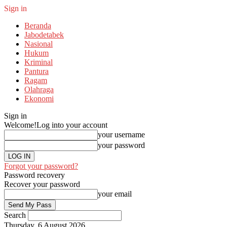
Sign in
Beranda
Jabodetabek
Nasional
Hukum
Kriminal
Pantura
Ragam
Olahraga
Ekonomi
Sign in
Welcome!
Log into your account
your username
your password
Forgot your password?
Password recovery
Recover your password
your email
Search
Thursday, 6 August 2026