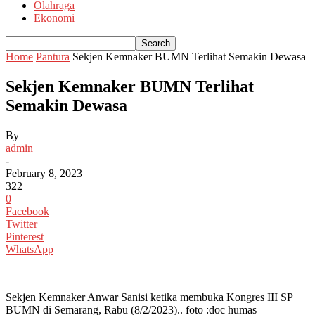
Olahraga
Ekonomi
Home
Pantura
Sekjen Kemnaker BUMN Terlihat Semakin Dewasa
Sekjen Kemnaker BUMN Terlihat
Semakin Dewasa
By
admin
-
February 8, 2023
322
0
Facebook
Twitter
Pinterest
WhatsApp
Sekjen Kemnaker Anwar Sanisi ketika membuka Kongres III SP
BUMN di Semarang, Rabu (8/2/2023).. foto :doc humas