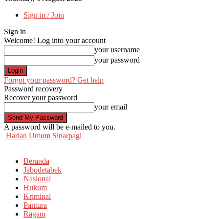
Sign in / Join
Sign in
Welcome! Log into your account
your username
your password
Forgot your password? Get help
Password recovery
Recover your password
your email
A password will be e-mailed to you.
Harian Umum Sinarpagi
Beranda
Jabodetabek
Nasional
Hukum
Kriminal
Pantura
Ragam