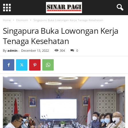
Home
Ekonomi
Singapura Buka Lowongan Kerja Tenaga Kesehatan
Singapura Buka Lowongan Kerja
Tenaga Kesehatan
By
admin
-
December 13, 2022
304
0