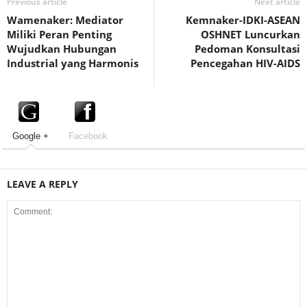
Previous article
Next article
Wamenaker: Mediator
Kemnaker-IDKI-ASEAN
Miliki Peran Penting
OSHNET Luncurkan
Wujudkan Hubungan
Pedoman Konsultasi
Industrial yang Harmonis
Pencegahan HIV-AIDS
Google +
Facebook
LEAVE A REPLY