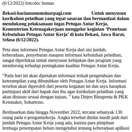
(6/12/2022) foto:doc humas
Bekasi-harianumumsinarpagi.com Untuk menyusun
kurikulum pelatihan yang tepat sasaran dan bermanfaat dalam
mendukung pelaksanaan tugas Petugas Antar Kerja,
Kementerian Ketenagakerjaan menggelar kegiatan ‘Pemetaan
Kebutuhan Petugas Antar Kerja’ di kota Bekasi, Jawa Barat,
Selasa (6/12/2022).
Peta atau informasi Petugas Antar Kerja dari sisi jumlah,
keberadaan, penyebaran maupun informasi kebutuhan pelatihan,
sangat diperlukan untuk menyusun kebijakan dan program yang
mendorong terhadap peningkatan kualitas Petugas Antar Kerja.
“Pada hari ini akan dipetakan informasi terkait pengetahuan dan
keterampilan yang dibutuhkan oleh Petugas Antar Kerja. Informasi
tersebut akan diperoleh dari peserta kegiatan ini dan saya harapkan
partisipasi aktif dari bapak dan ibu agar kurikulum pelatihan yang
akan disusun sesuai dengan tujuan, ” kata Dirjen Binapenta & PKK
Kemnaker, Suhartono.
Berdasarkan data hingga November 2022, tercatat sebanyak 130
orang pada e-pengantarkerja. Angka tersebut dinilai masih jauh dari
jumlah Petugas Antar Kerja yang ada, karena para pimpinan
lembaga penempatan belum mengetahui tentang keberadaan aplikasi