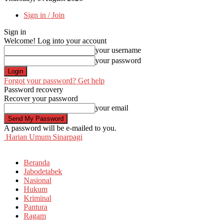
Sign in / Join
Sign in
Welcome! Log into your account
your username
your password
Forgot your password? Get help
Password recovery
Recover your password
your email
A password will be e-mailed to you.
Harian Umum Sinarpagi
Beranda
Jabodetabek
Nasional
Hukum
Kriminal
Pantura
Ragam