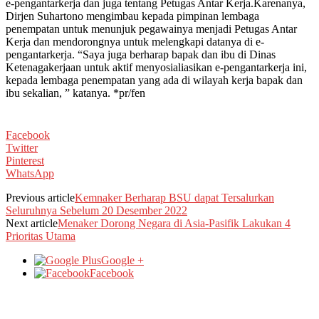
e-pengantarkerja dan juga tentang Petugas Antar Kerja.Karenanya,
Dirjen Suhartono mengimbau kepada pimpinan lembaga
penempatan untuk menunjuk pegawainya menjadi Petugas Antar
Kerja dan mendorongnya untuk melengkapi datanya di e-
pengantarkerja. “Saya juga berharap bapak dan ibu di Dinas
Ketenagakerjaan untuk aktif menyosialiasikan e-pengantarkerja ini,
kepada lembaga penempatan yang ada di wilayah kerja bapak dan
ibu sekalian, ” katanya. *pr/fen
Facebook
Twitter
Pinterest
WhatsApp
Previous article
Kemnaker Berharap BSU dapat Tersalurkan
Seluruhnya Sebelum 20 Desember 2022
Next article
Menaker Dorong Negara di Asia-Pasifik Lakukan 4
Prioritas Utama
Google +
Facebook