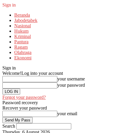
Sign in
Beranda
Jabodetabek
Nasional
Hukum
Kriminal
Pantura
Ragam
Olahraga
Ekonomi
Sign in
Welcome!
Log into your account
your username
your password
Forgot your password?
Password recovery
Recover your password
your email
Search
Thursday, 6 August 2026