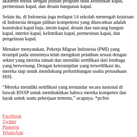
akademi teknik dengan pilihan program studi kelistrikan kapal,
permesinan kapal, dan desain bangunan kapal.
Selain itu, di Indonesia juga terdapat 14 sekolah menengah kejuruan
di Indonesia dengan pilihan kompetensi yang ditawarkan adalah
konstruksi kapal baja, mesin kapal, desain dan rancang bangun
kapal, interior kapal, kelistrikan kapal, permesinan kapal, dan
pengelasan kapal.
Menaker menyatakan, Pekerja Migran Indonesia (PMI) yang
terampil pada umumnya telah mengikuti pelatihan sesuai dengan
sektor yang mereka minati dan memiliki sertifikasi dari lembaga
yang berwenang. Dengan keterampilan yang tersertifikasi itu,
mereka siap untuk mendukung perkembangan usaha perusahaan
HHI.
“Mereka memiliki sertifikasi yang terstandar secara nasional di
bawah BNSP untuk membuktikan bahwa mereka kompeten dan
layak untuk suatu pekerjaan tertentu,” ucapnya. *pr/fen
Facebook
Twitter
Pinterest
WhatsApp