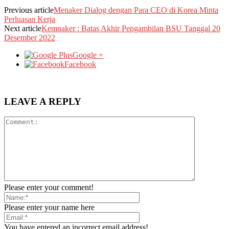
Previous article
Menaker Dialog dengan Para CEO di Korea Minta
Perluasan Kerja
Next article
Kemnaker : Batas Akhir Pengambilan BSU Tanggal 20
Desember 2022
Google +
Facebook
LEAVE A REPLY
Please enter your comment!
Please enter your name here
You have entered an incorrect email address!