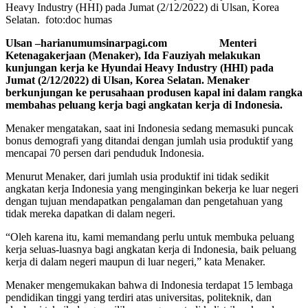
Heavy Industry (HHI) pada Jumat (2/12/2022) di Ulsan, Korea
Selatan. foto:doc humas
Ulsan –harianumumsinarpagi.com Menteri
Ketenagakerjaan (Menaker), Ida Fauziyah melakukan
kunjungan kerja ke Hyundai Heavy Industry (HHI) pada
Jumat (2/12/2022) di Ulsan, Korea Selatan. Menaker
berkunjungan ke perusahaan produsen kapal ini dalam rangka
membahas peluang kerja bagi angkatan kerja di Indonesia.
Menaker mengatakan, saat ini Indonesia sedang memasuki puncak
bonus demografi yang ditandai dengan jumlah usia produktif yang
mencapai 70 persen dari penduduk Indonesia.
Menurut Menaker, dari jumlah usia produktif ini tidak sedikit
angkatan kerja Indonesia yang menginginkan bekerja ke luar negeri
dengan tujuan mendapatkan pengalaman dan pengetahuan yang
tidak mereka dapatkan di dalam negeri.
“Oleh karena itu, kami memandang perlu untuk membuka peluang
kerja seluas-luasnya bagi angkatan kerja di Indonesia, baik peluang
kerja di dalam negeri maupun di luar negeri,” kata Menaker.
Menaker mengemukakan bahwa di Indonesia terdapat 15 lembaga
pendidikan tinggi yang terdiri atas universitas, politeknik, dan