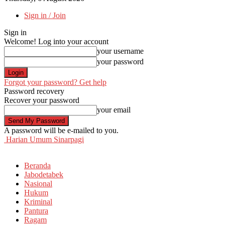
Sign in / Join
Sign in
Welcome! Log into your account
your username
your password
Forgot your password? Get help
Password recovery
Recover your password
your email
A password will be e-mailed to you.
Harian Umum Sinarpagi
Beranda
Jabodetabek
Nasional
Hukum
Kriminal
Pantura
Ragam