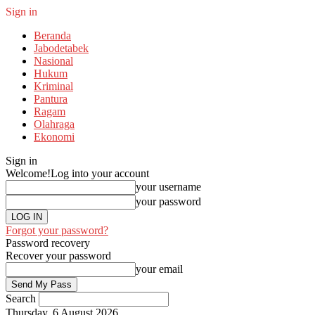
Sign in
Beranda
Jabodetabek
Nasional
Hukum
Kriminal
Pantura
Ragam
Olahraga
Ekonomi
Sign in
Welcome!
Log into your account
your username
your password
Forgot your password?
Password recovery
Recover your password
your email
Search
Thursday, 6 August 2026