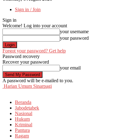
Sign in / Join
Sign in
Welcome! Log into your account
your username
your password
Forgot your password? Get help
Password recovery
Recover your password
your email
A password will be e-mailed to you.
Harian Umum Sinarpagi
Beranda
Jabodetabek
Nasional
Hukum
Kriminal
Pantura
Ragam