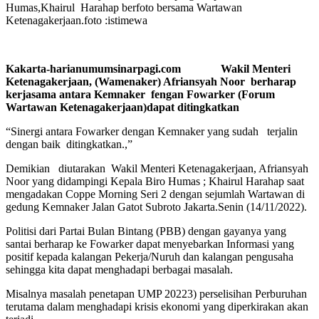
Humas,Khairul Harahap berfoto bersama Wartawan
Ketenagakerjaan.foto :istimewa
Kakarta-harianumumsinarpagi.com Wakil Menteri
Ketenagakerjaan, (Wamenaker) Afriansyah Noor berharap
kerjasama antara Kemnaker fengan Fowarker (Forum
Wartawan Ketenagakerjaan)dapat ditingkatkan
“Sinergi antara Fowarker dengan Kemnaker yang sudah terjalin
dengan baik ditingkatkan.,”
Demikian diutarakan Wakil Menteri Ketenagakerjaan, Afriansyah
Noor yang didampingi Kepala Biro Humas ; Khairul Harahap saat
mengadakan Coppe Morning Seri 2 dengan sejumlah Wartawan di
gedung Kemnaker Jalan Gatot Subroto Jakarta.Senin (14/11/2022).
Politisi dari Partai Bulan Bintang (PBB) dengan gayanya yang
santai berharap ke Fowarker dapat menyebarkan Informasi yang
positif kepada kalangan Pekerja/Nuruh dan kalangan pengusaha
sehingga kita dapat menghadapi berbagai masalah.
Misalnya masalah penetapan UMP 20223) perselisihan Perburuhan
terutama dalam menghadapi krisis ekonomi yang diperkirakan akan