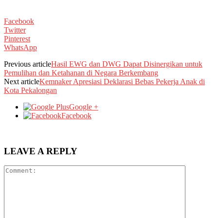
Facebook
Twitter
Pinterest
WhatsApp
Previous article
Hasil EWG dan DWG Dapat Disinergikan untuk
Pemulihan dan Ketahanan di Negara Berkembang
Next article
Kemnaker Apresiasi Deklarasi Bebas Pekerja Anak di
Kota Pekalongan
Google +
Facebook
LEAVE A REPLY