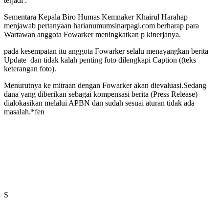
terjadi .
Sementara Kepala Biro Humas Kemnaker Khairul Harahap
menjawab pertanyaan harianumumsinarpagi.com berharap para
Wartawan anggota Fowarker meningkatkan p kinerjanya.
pada kesempatan itu anggota Fowarker selalu menayangkan berita
Update dan tidak kalah penting foto dilengkapi Caption ((teks
keterangan foto).
Menurutnya ke mitraan dengan Fowarker akan dievaluasi.Sedang
dana yang diberikan sebagai kompensasi berita (Press Release)
dialokasikan melalui APBN dan sudah sesuai aturan tidak ada
masalah.*fen
S