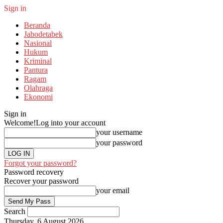
Sign in
Beranda
Jabodetabek
Nasional
Hukum
Kriminal
Pantura
Ragam
Olahraga
Ekonomi
Sign in
Welcome!
Log into your account
your username
your password
Forgot your password?
Password recovery
Recover your password
your email
Search
Thursday, 6 August 2026