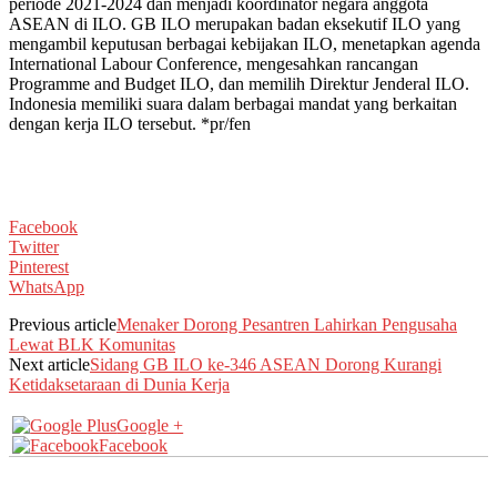
periode 2021-2024 dan menjadi koordinator negara anggota
ASEAN di ILO. GB ILO merupakan badan eksekutif ILO yang
mengambil keputusan berbagai kebijakan ILO, menetapkan agenda
International Labour Conference, mengesahkan rancangan
Programme and Budget ILO, dan memilih Direktur Jenderal ILO.
Indonesia memiliki suara dalam berbagai mandat yang berkaitan
dengan kerja ILO tersebut. *pr/fen
Facebook
Twitter
Pinterest
WhatsApp
Previous article
Menaker Dorong Pesantren Lahirkan Pengusaha
Lewat BLK Komunitas
Next article
Sidang GB ILO ke-346 ASEAN Dorong Kurangi
Ketidaksetaraan di Dunia Kerja
Google +
Facebook