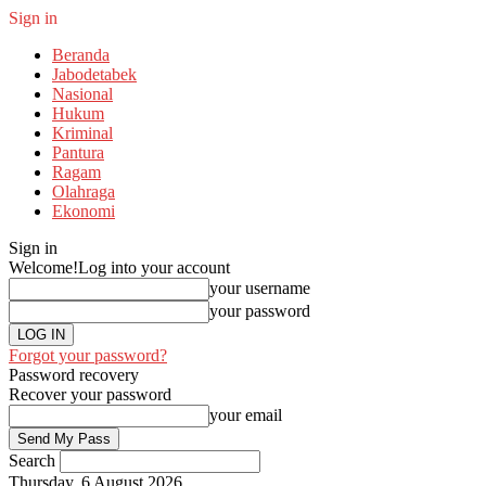
Sign in
Beranda
Jabodetabek
Nasional
Hukum
Kriminal
Pantura
Ragam
Olahraga
Ekonomi
Sign in
Welcome!
Log into your account
your username
your password
Forgot your password?
Password recovery
Recover your password
your email
Search
Thursday, 6 August 2026