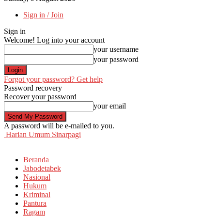
Sign in / Join
Sign in
Welcome! Log into your account
your username
your password
Forgot your password? Get help
Password recovery
Recover your password
your email
A password will be e-mailed to you.
Harian Umum Sinarpagi
Beranda
Jabodetabek
Nasional
Hukum
Kriminal
Pantura
Ragam