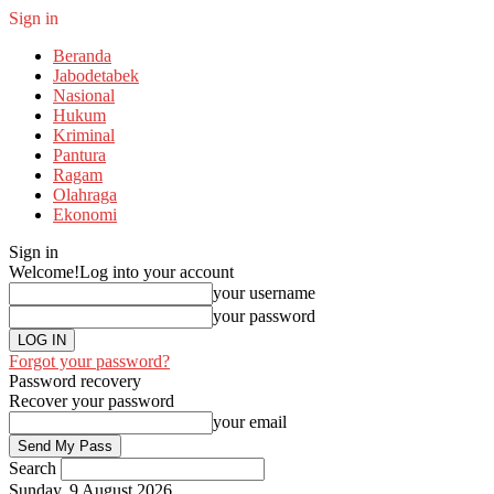
Sign in
Beranda
Jabodetabek
Nasional
Hukum
Kriminal
Pantura
Ragam
Olahraga
Ekonomi
Sign in
Welcome!
Log into your account
your username
your password
Forgot your password?
Password recovery
Recover your password
your email
Search
Sunday, 9 August 2026