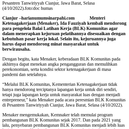
Pesantren Tanwiriyyah Cianjur, Jawa Barat, Selasa
(4/10/2022).foto:doc humas
Cianjur –harianumumsinarpahi.com Menteri
Ketenagakerjaan (Menaker), Ida Fauziyah kembali mendorong
para pengelola Balai Latihan Kerja (BLK) Komunitas agar
dalam menerapkan kejuruan pelatihannya disesuaikan dengan
kebutuhan pasar kerja lokal. Selain itu, kejuruannya juga
harus dapat mendorong minat masyarakat untuk
berwirausaha.
Dengan begitu, kata Menaker, keberadaan BLK Komunitas pada
akhirnya dapat menekan angka pengangguran dan memulihkan
perekonomian, serta kondisi sektor ketenagakerjaan di masa
pandemi dan setelahnya.
“Melalui BLK Komunitas, Kementerian Ketenagakerjaan tidak
hanya mendorong terciptanya lapangan kerja untuk diri sendiri,
tetapi juga lapangan kerja untuk masyarakat luas dengan menjadi
entrepreneur,” kata Menaker pada acara peresmian BLK Komunitas
di Pesantren Tanwiriyyah Cianjur, Jawa Barat, Selasa (4/10/2022).
Menaker mengemukakan, Kemnaker telah memulai program
pembangunan BLK Komunitas sejak 2017. Dan pada 2021 yang
lalu, penyebaran pembangunan BLK Komunitas menjadi lebih luas