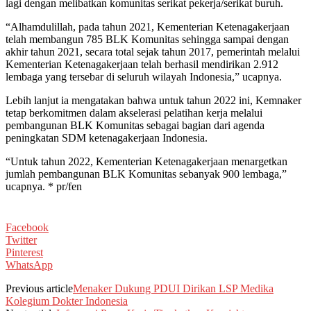
lagi dengan melibatkan komunitas serikat pekerja/serikat buruh.
“Alhamdulillah, pada tahun 2021, Kementerian Ketenagakerjaan
telah membangun 785 BLK Komunitas sehingga sampai dengan
akhir tahun 2021, secara total sejak tahun 2017, pemerintah melalui
Kementerian Ketenagakerjaan telah berhasil mendirikan 2.912
lembaga yang tersebar di seluruh wilayah Indonesia,” ucapnya.
Lebih lanjut ia mengatakan bahwa untuk tahun 2022 ini, Kemnaker
tetap berkomitmen dalam akselerasi pelatihan kerja melalui
pembangunan BLK Komunitas sebagai bagian dari agenda
peningkatan SDM ketenagakerjaan Indonesia.
“Untuk tahun 2022, Kementerian Ketenagakerjaan menargetkan
jumlah pembangunan BLK Komunitas sebanyak 900 lembaga,”
ucapnya. * pr/fen
Facebook
Twitter
Pinterest
WhatsApp
Previous article
Menaker Dukung PDUI Dirikan LSP Medika
Kolegium Dokter Indonesia