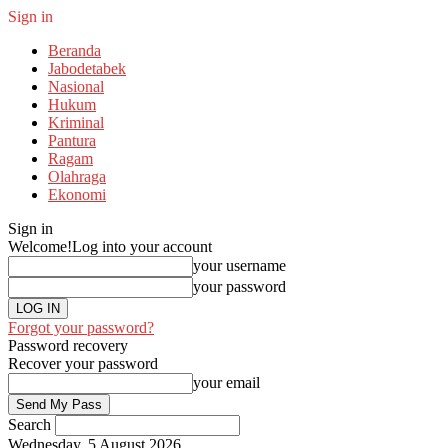
Sign in
Beranda
Jabodetabek
Nasional
Hukum
Kriminal
Pantura
Ragam
Olahraga
Ekonomi
Sign in
Welcome!
Log into your account
your username
your password
Forgot your password?
Password recovery
Recover your password
your email
Search
Wednesday, 5 August 2026