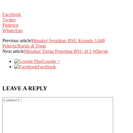
Facebook
Twitter
Pinterest
WhatsApp
Previous article
Menaker Serahkan BSU Kepada 3.648
Pekerja/Buruh di Tegal
Next article
Menaker Tinjau Penerima BSU di 3 Wilayah
Google +
Facebook
LEAVE A REPLY