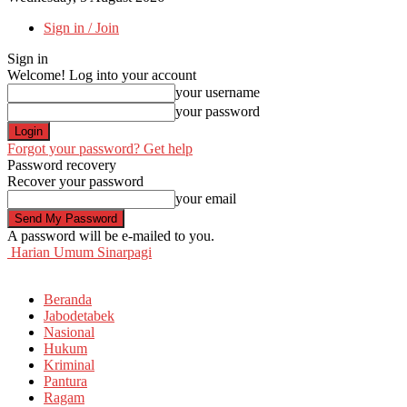
Sign in / Join
Sign in
Welcome! Log into your account
your username
your password
Forgot your password? Get help
Password recovery
Recover your password
your email
A password will be e-mailed to you.
Harian Umum Sinarpagi
Beranda
Jabodetabek
Nasional
Hukum
Kriminal
Pantura
Ragam