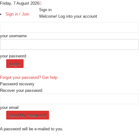
Friday, 7 August 2026
Sign in
Sign in / Join
Welcome! Log into your account
your username
your password
Forgot your password? Get help
Password recovery
Recover your password
your email
A password will be e-mailed to you.
H