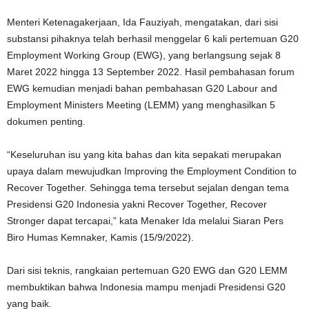
Menteri Ketenagakerjaan, Ida Fauziyah, mengatakan, dari sisi
substansi pihaknya telah berhasil menggelar 6 kali pertemuan G20
Employment Working Group (EWG), yang berlangsung sejak 8
Maret 2022 hingga 13 September 2022. Hasil pembahasan forum
EWG kemudian menjadi bahan pembahasan G20 Labour and
Employment Ministers Meeting (LEMM) yang menghasilkan 5
dokumen penting.
“Keseluruhan isu yang kita bahas dan kita sepakati merupakan
upaya dalam mewujudkan Improving the Employment Condition to
Recover Together. Sehingga tema tersebut sejalan dengan tema
Presidensi G20 Indonesia yakni Recover Together, Recover
Stronger dapat tercapai,” kata Menaker Ida melalui Siaran Pers
Biro Humas Kemnaker, Kamis (15/9/2022).
Dari sisi teknis, rangkaian pertemuan G20 EWG dan G20 LEMM
membuktikan bahwa Indonesia mampu menjadi Presidensi G20
yang baik.