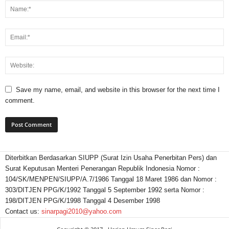
Save my name, email, and website in this browser for the next time I
comment.
Diterbitkan Berdasarkan SIUPP (Surat Izin Usaha Penerbitan Pers) dan
Surat Keputusan Menteri Penerangan Republik Indonesia Nomor :
104/SK/MENPEN/SIUPP/A.7/1986 Tanggal 18 Maret 1986 dan Nomor :
303/DITJEN PPG/K/1992 Tanggal 5 September 1992 serta Nomor :
198/DITJEN PPG/K/1998 Tanggal 4 Desember 1998
Contact us:
sinarpagi2010@yahoo.com