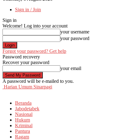
Sign in / Join
Sign in
Welcome! Log into your account
your username
your password
Forgot your password? Get help
Password recovery
Recover your password
your email
A password will be e-mailed to you.
Harian Umum Sinarpagi
Beranda
Jabodetabek
Nasional
Hukum
Kriminal
Pantura
Ragam