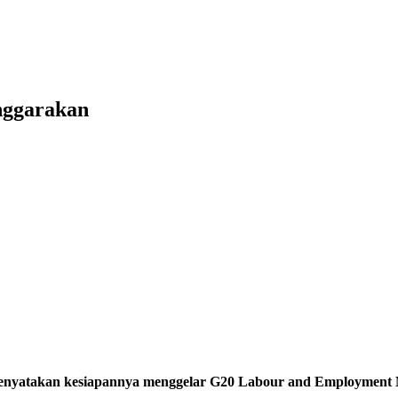
nggarakan
nyatakan kesiapannya menggelar G20 Labour and Employment Mi