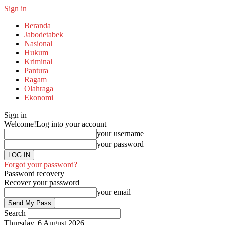
Sign in
Beranda
Jabodetabek
Nasional
Hukum
Kriminal
Pantura
Ragam
Olahraga
Ekonomi
Sign in
Welcome!
Log into your account
your username
your password
Forgot your password?
Password recovery
Recover your password
your email
Search
Thursday, 6 August 2026