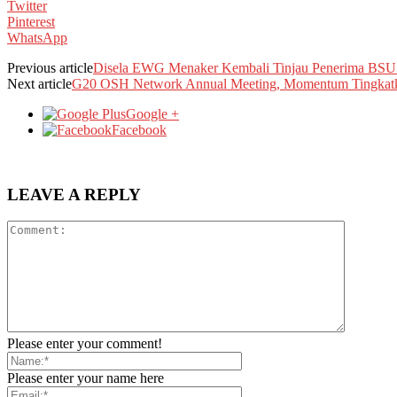
Twitter
Pinterest
WhatsApp
Previous article
Disela EWG Menaker Kembali Tinjau Penerima BSU 
Next article
G20 OSH Network Annual Meeting, Momentum Tingkatka
Google +
Facebook
LEAVE A REPLY
Please enter your comment!
Please enter your name here