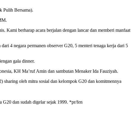
k Pulih Bersama).
EMM.
is. Kami berharap acara berjalan dengan lancar dan memberi manfaat
dari 4 negara permanen observer G20, 5 menteri tenaga kerja dari 5
engan gala dinner.
donesia, KH Ma’ruf Amin dan sambutan Menaker Ida Fauziyah.
si (2) sharing oleh mitra sosial dan kelompok G20 dan komitmennya
 G20 dan sudah digelar sejak 1999. *pr/fen