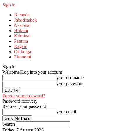
Sign in
Beranda
Jabodetabek
Nasional
Hukum
Kriminal
Pantura
Ragam
Olahraga
Ekonomi
Sign in
Welcome!
Log into your account
your username
your password
Forgot your password?
Password recovery
Recover your password
your email
Search
Friday, 7 August 2026