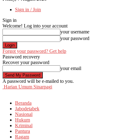
Sign in / Join
Sign in
Welcome! Log into your account
your username
your password
Forgot your password? Get help
Password recovery
Recover your password
your email
A password will be e-mailed to you.
Harian Umum Sinarpagi
Beranda
Jabodetabek
Nasional
Hukum
Kriminal
Pantura
Ragam