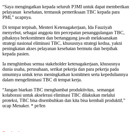
“Saya mengingatkan kepada seluruh P3MI untuk dapat memberikan
pelayanan kesehatan, termasuk pemeriksaan TBC kepada para
PMI,” ucapnya.
Di tempat terpisah, Menteri Ketenagakerjaan, Ida Fauziyah
menyebut, sebagai anggota tim percepatan penanggulangan TBC,
pihaknya berkomitmen dan bertanggung jawab melaksanakan
strategi nasional eliminasi TBC, khususnya strategi kedua, yakni
peningkatan akses pelayanan kesehatan bermutu dan berpihak
kepada pasien.
Ia menghimbau semua stakeholder ketenagakerjaan, khususnya
dunia usaha, perusahaan, serikat pekerja dan para pekerja pada
umumnya untuk terus meningkatkan komitmen serta kepeduliannya
dalam mengeliminasi TBC di tempat kerja.
“Jangan biarkan TBC menghambat produktivitas, semangat
kolaborasi untuk akselerasi eliminasi TBC dilakukan melalui
proteksi, TBC bisa disembuhkan dan kita bisa kembali produktif,”
ucap Menaker. * pr/fen