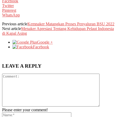
Facebook
Twitter
Pinterest
WhatsApp
Previous article
Kemnaker Matangkan Proses Penyaluran BSU 2022
Next article
Menaker Apresiasi Tentang Kehidupan Pelaut Indonesia
di Kapal Asing
Google +
Facebook
LEAVE A REPLY
Please enter your comment!