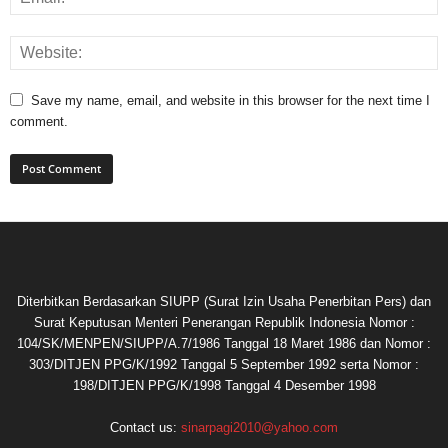
Save my name, email, and website in this browser for the next time I
comment.
Diterbitkan Berdasarkan SIUPP (Surat Izin Usaha Penerbitan Pers) dan
Surat Keputusan Menteri Penerangan Republik Indonesia Nomor :
104/SK/MENPEN/SIUPP/A.7/1986 Tanggal 18 Maret 1986 dan Nomor :
303/DITJEN PPG/K/1992 Tanggal 5 September 1992 serta Nomor :
198/DITJEN PPG/K/1998 Tanggal 4 Desember 1998
Contact us:
sinarpagi2010@yahoo.com