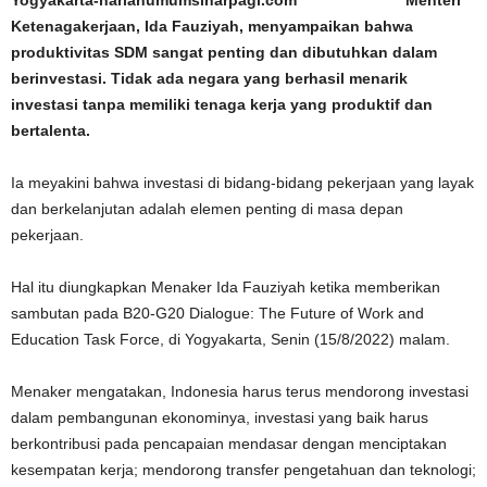
Yogyakarta-harianumumsinarpagi.com Menteri
Ketenagakerjaan, Ida Fauziyah, menyampaikan bahwa
produktivitas SDM sangat penting dan dibutuhkan dalam
berinvestasi. Tidak ada negara yang berhasil menarik
investasi tanpa memiliki tenaga kerja yang produktif dan
bertalenta.
Ia meyakini bahwa investasi di bidang-bidang pekerjaan yang layak
dan berkelanjutan adalah elemen penting di masa depan
pekerjaan.
Hal itu diungkapkan Menaker Ida Fauziyah ketika memberikan
sambutan pada B20-G20 Dialogue: The Future of Work and
Education Task Force, di Yogyakarta, Senin (15/8/2022) malam.
Menaker mengatakan, Indonesia harus terus mendorong investasi
dalam pembangunan ekonominya, investasi yang baik harus
berkontribusi pada pencapaian mendasar dengan menciptakan
kesempatan kerja; mendorong transfer pengetahuan dan teknologi;