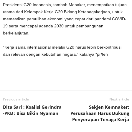
Presidensi G20 Indonesia, tambah Menaker, menempatkan tujuan
utama dari Kelompok Kerja G20 Bidang Ketenagakerjaan, untuk
memastikan pemulihan ekonomi yang cepat dari pandemi COVID-
19 serta mencapai agenda 2030 untuk pembangunan
berkelanjutan.
“Kerja sama internasional melalui G20 harus lebih berkontribusi
dan relevan dengan kebutuhan negara,” katanya *pr/fen
Previous article
Next article
Dita Sari : Koalisi Gerindra
Sekjen Kemnaker:
-PKB : Bisa Bikin Nyaman
Perusahaan Harus Dukung
Penyerapan Tenaga Kerja