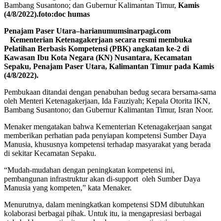
Bambang Susantono; dan Gubernur Kalimantan Timur,
Kamis
(4/8/2022).foto:doc humas
Penajam Paser Utara–harianumumsinarpagi.com
Kementerian Ketenagakerjaan secara resmi membuka
Pelatihan Berbasis Kompetensi (PBK) angkatan ke-2 di
Kawasan Ibu Kota Negara (KN) Nusantara, Kecamatan
Sepaku, Penajam Paser Utara, Kalimantan Timur pada Kamis
(4/8/2022).
Pembukaan ditandai dengan penabuhan bedug secara bersama-sama
oleh Menteri Ketenagakerjaan, Ida Fauziyah; Kepala Otorita IKN,
Bambang Susantono; dan Gubernur Kalimantan Timur, Isran Noor.
Menaker mengatakan bahwa Kementerian Ketenagakerjaan sangat
memberikan perhatian pada penyiapan kompetensi Sumber Daya
Manusia, khususnya kompetensi terhadap masyarakat yang berada
di sekitar Kecamatan Sepaku.
“Mudah-mudahan dengan peningkatan kompetensi ini,
pembangunan infrastruktur akan di-support oleh Sumber Daya
Manusia yang kompeten,” kata Menaker.
Menurutnya, dalam meningkatkan kompetensi SDM dibutuhkan
kolaborasi berbagai pihak. Untuk itu, ia mengapresiasi berbagai