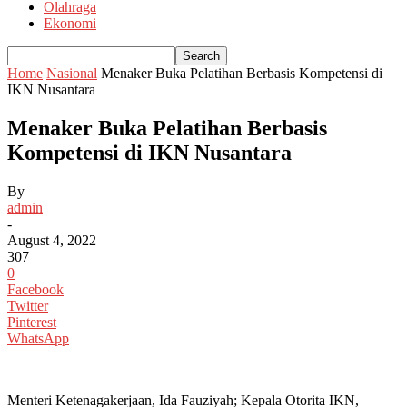
Olahraga
Ekonomi
Home
Nasional
Menaker Buka Pelatihan Berbasis Kompetensi di
IKN Nusantara
Menaker Buka Pelatihan Berbasis
Kompetensi di IKN Nusantara
By
admin
-
August 4, 2022
307
0
Facebook
Twitter
Pinterest
WhatsApp
Menteri Ketenagakerjaan, Ida Fauziyah; Kepala Otorita IKN,