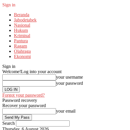
Sign in
Beranda
Jabodetabek
Nasional
Hukum
Kriminal
Pantura
Ragam
Olahraga
Ekonomi
Sign in
Welcome!
Log into your account
your username
your password
Forgot your password?
Password recovery
Recover your password
your email
Search
Thursday, 6 August 2026