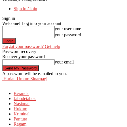
Sign in / Join
Sign in
Welcome! Log into your account
your username
your password
Forgot your password? Get help
Password recovery
Recover your password
your email
A password will be e-mailed to you.
Harian Umum Sinarpagi
Beranda
Jabodetabek
Nasional
Hukum
Kriminal
Pantura
Ragam