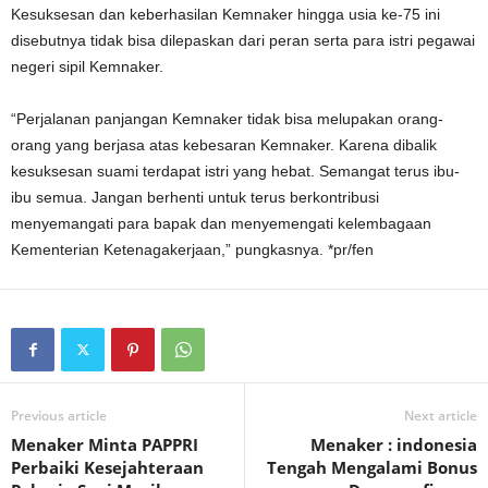
Kesuksesan dan keberhasilan Kemnaker hingga usia ke-75 ini
disebutnya tidak bisa dilepaskan dari peran serta para istri pegawai
negeri sipil Kemnaker.
“Perjalanan panjangan Kemnaker tidak bisa melupakan orang-
orang yang berjasa atas kebesaran Kemnaker. Karena dibalik
kesuksesan suami terdapat istri yang hebat. Semangat terus ibu-
ibu semua. Jangan berhenti untuk terus berkontribusi
menyemangati para bapak dan menyemengati kelembagaan
Kementerian Ketenagakerjaan,” pungkasnya. *pr/fen
Previous article
Next article
Menaker Minta PAPPRI
Menaker : indonesia
Perbaiki Kesejahteraan
Tengah Mengalami Bonus