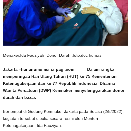
Menaker,Ida Fauziyah Donor Darah .foto:doc humas
Jakarta –harianumumsinarpagi.com Dalam rangka
memperingati Hari Ulang Tahun (HUT) ke-75 Kementerian
Ketenagakerjaan dan ke-77 Republik Indonesia, Dharma
Wanita Persatuan (DWP) Kemnaker menyelenggarakan donor
darah dan bazar.
Bertempat di Gedung Kemnaker Jakarta pada Selasa (2/8/2022),
kegiatan tersebut dibuka secara resmi oleh Menteri
Ketenagakerjaan, Ida Fauziyah.