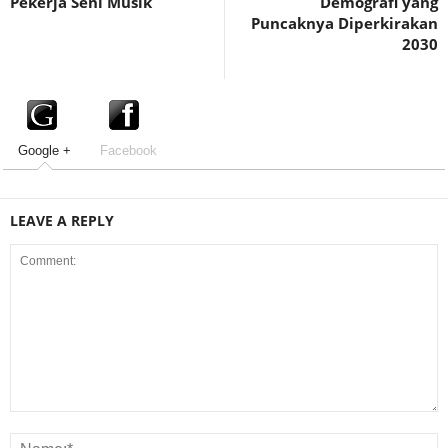
Pekerja Seni Musik
Demografi yang
Puncaknya Diperkirakan
2030
Google +
Facebook
LEAVE A REPLY