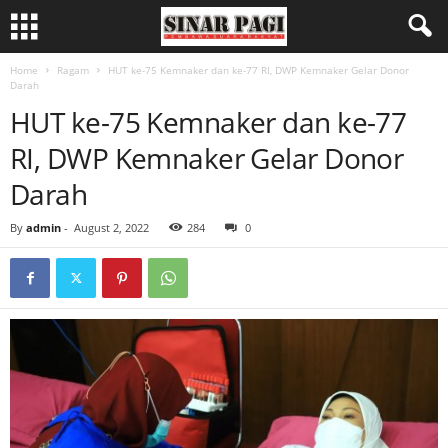
Home
Ragam
HUT ke-75 Kemnaker dan ke-77 RI, DWP Kemnaker Gelar Donor
Darah
HUT ke-75 Kemnaker dan ke-77
RI, DWP Kemnaker Gelar Donor
Darah
By
admin
-
August 2, 2022
284
0