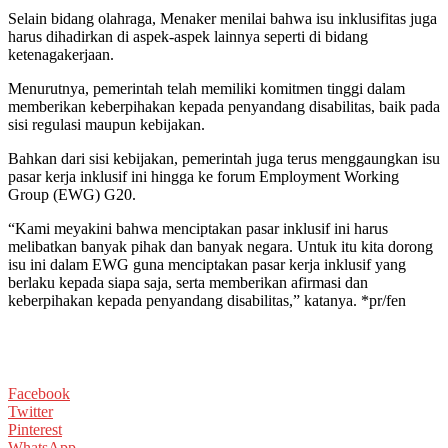
Selain bidang olahraga, Menaker menilai bahwa isu inklusifitas juga
harus dihadirkan di aspek-aspek lainnya seperti di bidang
ketenagakerjaan.
Menurutnya, pemerintah telah memiliki komitmen tinggi dalam
memberikan keberpihakan kepada penyandang disabilitas, baik pada
sisi regulasi maupun kebijakan.
Bahkan dari sisi kebijakan, pemerintah juga terus menggaungkan isu
pasar kerja inklusif ini hingga ke forum Employment Working
Group (EWG) G20.
“Kami meyakini bahwa menciptakan pasar inklusif ini harus
melibatkan banyak pihak dan banyak negara. Untuk itu kita dorong
isu ini dalam EWG guna menciptakan pasar kerja inklusif yang
berlaku kepada siapa saja, serta memberikan afirmasi dan
keberpihakan kepada penyandang disabilitas,” katanya. *pr/fen
Facebook
Twitter
Pinterest
WhatsApp