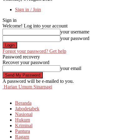
Sign in / Join
Sign in
Welcome! Log into your account
your username
your password
Forgot your password? Get help
Password recovery
Recover your password
your email
A password will be e-mailed to you.
Harian Umum Sinarpagi
Beranda
Jabodetabek
Nasional
Hukum
Kriminal
Pantura
Ragam