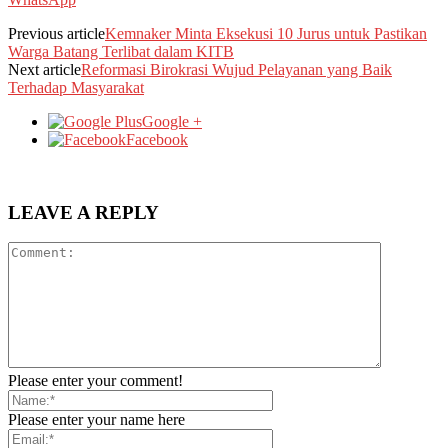
Previous article
Kemnaker Minta Eksekusi 10 Jurus untuk Pastikan
Warga Batang Terlibat dalam KITB
Next article
Reformasi Birokrasi Wujud Pelayanan yang Baik
Terhadap Masyarakat
Google +
Facebook
LEAVE A REPLY
Please enter your comment!
Please enter your name here