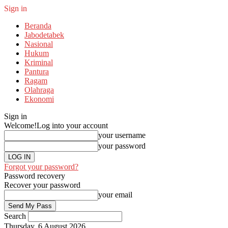
Sign in
Beranda
Jabodetabek
Nasional
Hukum
Kriminal
Pantura
Ragam
Olahraga
Ekonomi
Sign in
Welcome!
Log into your account
your username
your password
Forgot your password?
Password recovery
Recover your password
your email
Search
Thursday, 6 August 2026