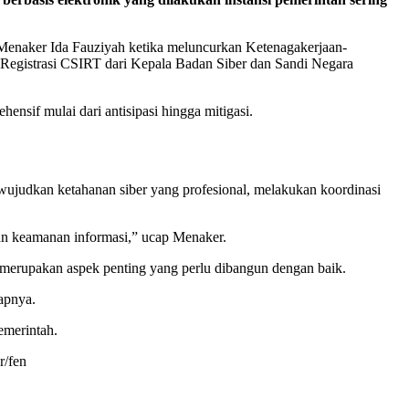
a Menaker Ida Fauziyah ketika meluncurkan Ketenagakerjaan-
 Registrasi CSIRT dari Kepala Badan Siber dan Sandi Negara
if mulai dari antisipasi hingga mitigasi.
judkan ketahanan siber yang profesional, melakukan koordinasi
an keamanan informasi,” ucap Menaker.
rupakan aspek penting yang perlu dibangun dengan baik.
apnya.
emerintah.
r/fen