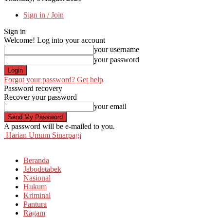
Sign in / Join
Sign in
Welcome! Log into your account
your username
your password
Forgot your password? Get help
Password recovery
Recover your password
your email
A password will be e-mailed to you.
Harian Umum Sinarpagi
Beranda
Jabodetabek
Nasional
Hukum
Kriminal
Pantura
Ragam