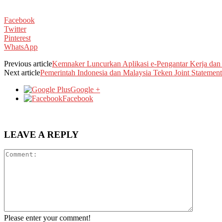
Facebook
Twitter
Pinterest
WhatsApp
Previous article
Kemnaker Luncurkan Aplikasi e-Pengantar Kerja dan 
Next article
Pemerintah Indonesia dan Malaysia Teken Joint State
Google +
Facebook
LEAVE A REPLY
Please enter your comment!