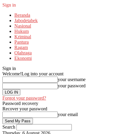
Sign in
Beranda
Jabodetabek
Nasional
Hukum
Kriminal
Pantura
Ragam
Olahraga
Ekonomi
Sign in
Welcome!
Log into your account
your username
your password
Forgot your password?
Password recovery
Recover your password
your email
Search
Thursday, 6 August 2026