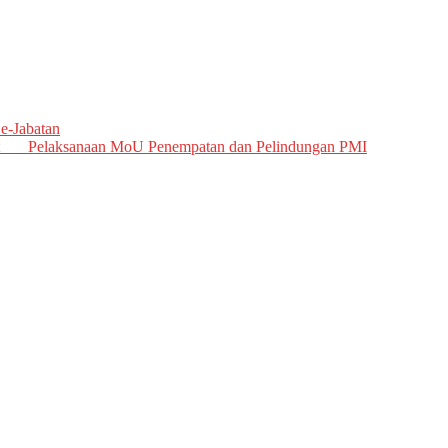
e-Jabatan
ment Pelaksanaan MoU Penempatan dan Pelindungan PMI