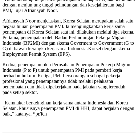
dengan menjunjung tinggi pelindungan dan kesejahteraan bagi
PMI,” ujar Afriansyah Noor.
Afriansyah Noor menjelaskan, Korea Selatan merupakan salah satu
negara tujuan penempatan PMI. Ia mengungkapkan kerja sama
penempatan di Korea Selatan saat ini, dilakukan melalui tiga skema.
Pertama, penempatan oleh Badan Perlindungan Pekerja Migran
Indonesia (BP2MI) dengan skema Goverment to Government (G to
G) di bawah kerangka kerjasama Indonesia-Korsel dengan skema
Employment Permit System (EPS).
Kedua, penempatan oleh Perusahaan Penempatan Pekerja Migran
Indonesia (P to P) untuk penempatan PMI pada pemberi kerja
berbadan hukum. Ketiga, PMI Perseorangan sebagai pekerja
profesional yang penempatannya tidak melalui pelaksana
penempatan dan tidak dipekerjakan pada jabatan yang terendah
pada setiap sektor.
“Kemnaker berkeinginan kerja sama antara Indonesia dan Korea
Selatan, khususnya penempatan PMI di HHI, dapat berjalan dengan
baik,” katanya. *pr/fen