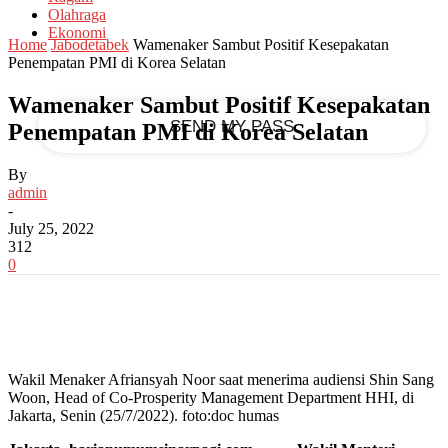
Olahraga
Ekonomi
your email
Home
Jabodetabek
Wamenaker Sambut Positif Kesepakatan
Penempatan PMI di Korea Selatan
Wamenaker Sambut Positif Kesepakatan
Penempatan PMI di Korea Selatan
By
admin
-
July 25, 2022
312
0
Wakil Menaker Afriansyah Noor saat menerima audiensi Shin Sang
Woon, Head of Co-Prosperity Management Department HHI, di
Jakarta, Senin (25/7/2022). foto:doc humas