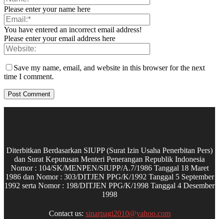
Please enter your name here
You have entered an incorrect email address!
Please enter your email address here
Save my name, email, and website in this browser for the next
time I comment.
Diterbitkan Berdasarkan SIUPP (Surat Izin Usaha Penerbitan Pers)
dan Surat Keputusan Menteri Penerangan Republik Indonesia
Nomor : 104/SK/MENPEN/SIUPP/A.7/1986 Tanggal 18 Maret
1986 dan Nomor : 303/DITJEN PPG/K/1992 Tanggal 5 September
1992 serta Nomor : 198/DITJEN PPG/K/1998 Tanggal 4 Desember
1998
Contact us:
sinarpagi2010@yahoo.com