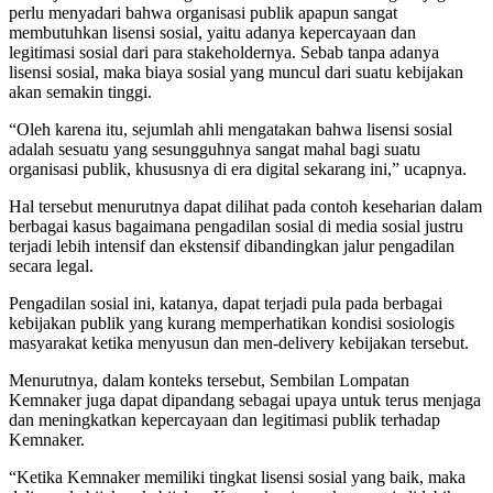
perlu menyadari bahwa organisasi publik apapun sangat
membutuhkan lisensi sosial, yaitu adanya kepercayaan dan
legitimasi sosial dari para stakeholdernya. Sebab tanpa adanya
lisensi sosial, maka biaya sosial yang muncul dari suatu kebijakan
akan semakin tinggi.
“Oleh karena itu, sejumlah ahli mengatakan bahwa lisensi sosial
adalah sesuatu yang sesungguhnya sangat mahal bagi suatu
organisasi publik, khususnya di era digital sekarang ini,” ucapnya.
Hal tersebut menurutnya dapat dilihat pada contoh keseharian dalam
berbagai kasus bagaimana pengadilan sosial di media sosial justru
terjadi lebih intensif dan ekstensif dibandingkan jalur pengadilan
secara legal.
Pengadilan sosial ini, katanya, dapat terjadi pula pada berbagai
kebijakan publik yang kurang memperhatikan kondisi sosiologis
masyarakat ketika menyusun dan men-delivery kebijakan tersebut.
Menurutnya, dalam konteks tersebut, Sembilan Lompatan
Kemnaker juga dapat dipandang sebagai upaya untuk terus menjaga
dan meningkatkan kepercayaan dan legitimasi publik terhadap
Kemnaker.
“Ketika Kemnaker memiliki tingkat lisensi sosial yang baik, maka