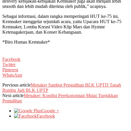
delivery kebijakan-kebijakan Kemnaker juga akan menjadi lebih
smooth dan lebih mudah diterima oleh publik,” ucapnya.
Sebagai informasi, dalam rangka memperingati HUT ke-75 ini,
Kemnaker menggelar sejumlah acara, yaitu Upacara HUT ke-75
Kemnaker, Lomba Kreasi Video Klip Mars dan Hymne
Ketenagakerjaan, dan Konser Kebangsaan.
*Biro Humas Kemnaker*
Facebook
Twitter
Pinterest
WhatsApp
Previous article
Menaker Sambut Pengalihan BLK UPTD Tanah
Bumbu Jadi BLK UPTP
Next article
Menaker: Kondisi Perekonomian Mulai Tunjukkan
Pemulihan
Google +
Facebook