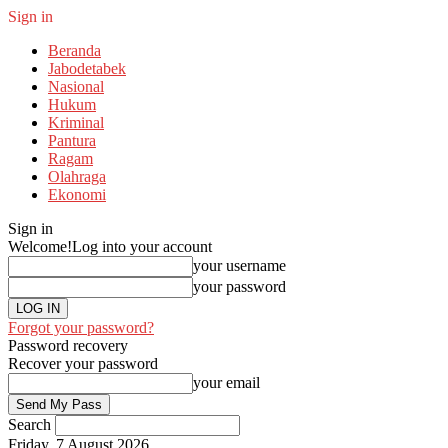
Sign in
Beranda
Jabodetabek
Nasional
Hukum
Kriminal
Pantura
Ragam
Olahraga
Ekonomi
Sign in
Welcome!
Log into your account
your username
your password
Forgot your password?
Password recovery
Recover your password
your email
Search
Friday, 7 August 2026