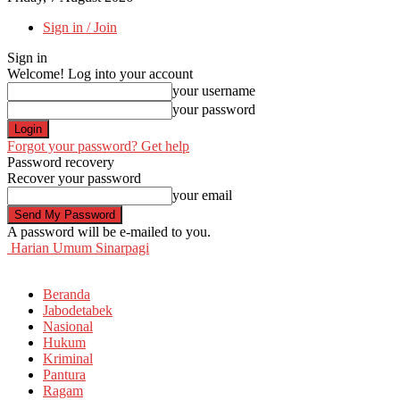
Sign in / Join
Sign in
Welcome! Log into your account
your username
your password
Forgot your password? Get help
Password recovery
Recover your password
your email
A password will be e-mailed to you.
Harian Umum Sinarpagi
Beranda
Jabodetabek
Nasional
Hukum
Kriminal
Pantura
Ragam