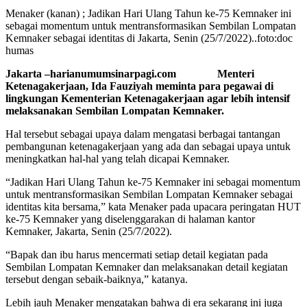
Menaker (kanan) ; Jadikan Hari Ulang Tahun ke-75 Kemnaker ini
sebagai momentum untuk mentransformasikan Sembilan Lompatan
Kemnaker sebagai identitas di Jakarta, Senin (25/7/2022)..foto:doc
humas
Jakarta –harianumumsinarpagi.com Menteri
Ketenagakerjaan, Ida Fauziyah meminta para pegawai di
lingkungan Kementerian Ketenagakerjaan agar lebih intensif
melaksanakan Sembilan Lompatan Kemnaker.
Hal tersebut sebagai upaya dalam mengatasi berbagai tantangan
pembangunan ketenagakerjaan yang ada dan sebagai upaya untuk
meningkatkan hal-hal yang telah dicapai Kemnaker.
“Jadikan Hari Ulang Tahun ke-75 Kemnaker ini sebagai momentum
untuk mentransformasikan Sembilan Lompatan Kemnaker sebagai
identitas kita bersama,” kata Menaker pada upacara peringatan HUT
ke-75 Kemnaker yang diselenggarakan di halaman kantor
Kemnaker, Jakarta, Senin (25/7/2022).
“Bapak dan ibu harus mencermati setiap detail kegiatan pada
Sembilan Lompatan Kemnaker dan melaksanakan detail kegiatan
tersebut dengan sebaik-baiknya,” katanya.
Lebih jauh Menaker mengatakan bahwa di era sekarang ini juga