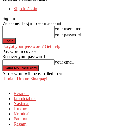
Sign in / Join
Sign in
Welcome! Log into your account
your username
your password
Forgot your password? Get help
Password recovery
Recover your password
your email
A password will be e-mailed to you.
Harian Umum Sinarpagi
Beranda
Jabodetabek
Nasional
Hukum
Kriminal
Pantura
Ragam