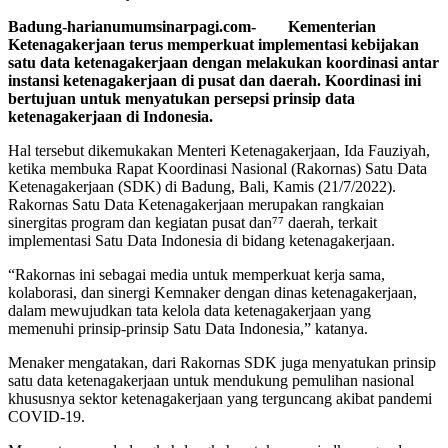
Badung-harianumumsinarpagi.com- Kementerian
Ketenagakerjaan terus memperkuat implementasi kebijakan
satu data ketenagakerjaan dengan melakukan koordinasi antar
instansi ketenagakerjaan di pusat dan daerah. Koordinasi ini
bertujuan untuk menyatukan persepsi prinsip data
ketenagakerjaan di Indonesia.
Hal tersebut dikemukakan Menteri Ketenagakerjaan, Ida Fauziyah,
ketika membuka Rapat Koordinasi Nasional (Rakornas) Satu Data
Ketenagakerjaan (SDK) di Badung, Bali, Kamis (21/7/2022).
Rakornas Satu Data Ketenagakerjaan merupakan rangkaian
sinergitas program dan kegiatan pusat dan⁷⁷ daerah, terkait
implementasi Satu Data Indonesia di bidang ketenagakerjaan.
“Rakornas ini sebagai media untuk memperkuat kerja sama,
kolaborasi, dan sinergi Kemnaker dengan dinas ketenagakerjaan,
dalam mewujudkan tata kelola data ketenagakerjaan yang
memenuhi prinsip-prinsip Satu Data Indonesia,” katanya.
Menaker mengatakan, dari Rakornas SDK juga menyatukan prinsip
satu data ketenagakerjaan untuk mendukung pemulihan nasional
khususnya sektor ketenagakerjaan yang terguncang akibat pandemi
COVID-19.