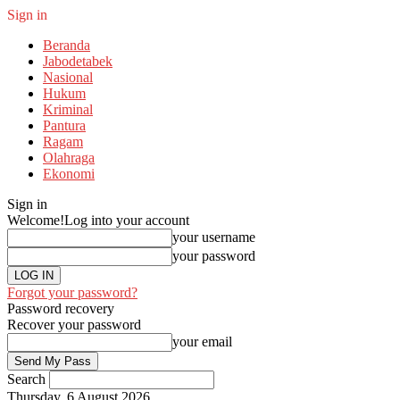
Sign in
Beranda
Jabodetabek
Nasional
Hukum
Kriminal
Pantura
Ragam
Olahraga
Ekonomi
Sign in
Welcome!
Log into your account
your username
your password
Forgot your password?
Password recovery
Recover your password
your email
Search
Thursday, 6 August 2026