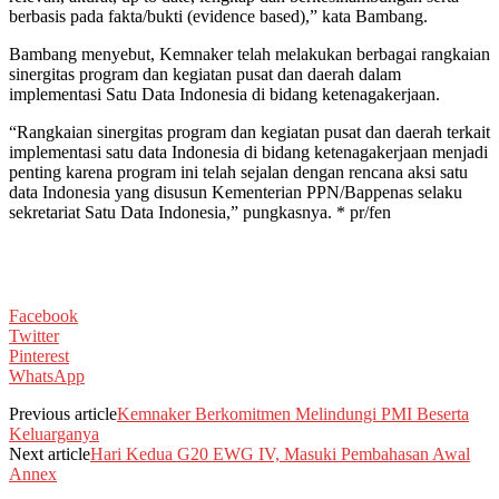
berbasis pada fakta/bukti (evidence based),” kata Bambang.
Bambang menyebut, Kemnaker telah melakukan berbagai rangkaian
sinergitas program dan kegiatan pusat dan daerah dalam
implementasi Satu Data Indonesia di bidang ketenagakerjaan.
“Rangkaian sinergitas program dan kegiatan pusat dan daerah terkait
implementasi satu data Indonesia di bidang ketenagakerjaan menjadi
penting karena program ini telah sejalan dengan rencana aksi satu
data Indonesia yang disusun Kementerian PPN/Bappenas selaku
sekretariat Satu Data Indonesia,” pungkasnya. * pr/fen
Facebook
Twitter
Pinterest
WhatsApp
Previous article
Kemnaker Berkomitmen Melindungi PMI Beserta
Keluarganya
Next article
Hari Kedua G20 EWG IV, Masuki Pembahasan Awal
Annex