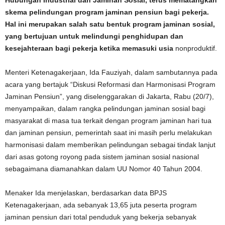
Hubungan Industrial dan Jaminan Sosial, terus mematangkan
skema pelindungan program jaminan pensiun bagi pekerja.
Hal ini merupakan salah satu bentuk program jaminan sosial,
yang bertujuan untuk melindungi penghidupan dan
kesejahteraan bagi pekerja ketika memasuki usia
nonproduktif.
Menteri Ketenagakerjaan, Ida Fauziyah, dalam sambutannya pada
acara yang bertajuk “Diskusi Reformasi dan Harmonisasi Program
Jaminan Pensiun”, yang diselenggarakan di Jakarta, Rabu (20/7),
menyampaikan, dalam rangka pelindungan jaminan sosial bagi
masyarakat di masa tua terkait dengan program jaminan hari tua
dan jaminan pensiun, pemerintah saat ini masih perlu melakukan
harmonisasi dalam memberikan pelindungan sebagai tindak lanjut
dari asas gotong royong pada sistem jaminan sosial nasional
sebagaimana diamanahkan dalam UU Nomor 40 Tahun 2004.
Menaker Ida menjelaskan, berdasarkan data BPJS
Ketenagakerjaan, ada sebanyak 13,65 juta peserta program
jaminan pensiun dari total penduduk yang bekerja sebanyak