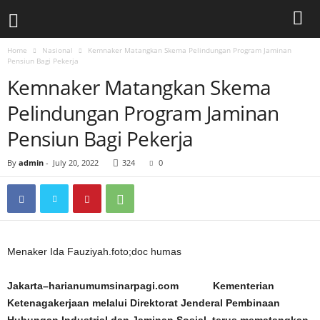
Home
Nasional
Kemnaker Matangkan Skema Pelindungan Program Jaminan
Pensiun Bagi Pekerja
Kemnaker Matangkan Skema
Pelindungan Program Jaminan
Pensiun Bagi Pekerja
By
admin
-
July 20, 2022
324
0
Menaker Ida Fauziyah.foto;doc humas
Jakarta–harianumumsinarpagi.com Kementerian
Ketenagakerjaan melalui Direktorat Jenderal Pembinaan