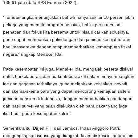
135,61 juta (data BPS Februari 2022).
“Temuan angka menunjukkan bahwa hanya sekitar 10 persen lebih
pekerja yang memiliki program pensiun, hal ini perlu menjadi
perhatian dan fokus kita bersama untuk bisa dicarikan solusinya,
guna dapat memberikan pelindungan dan jaminan kesejahteraan
bagi masyarakat dengan tetap memperhatikan kemampuan fiskal
negara,” ungkap Menaker Ida.
Pada kesempatan ini juga, Menaker Ida, mengajak peserta diskusi
untuk berkolaborasi dan berkontribusi aktif dalam menyumbangkan
ide dan gagasan terbaiknya, guna melahirkan kebijakan inovatif
dan skema-skema baru yang dapat mendorong kemajuan sistem
jaminan pensiun di Indonesia, dengan memperhatikan pandangan
dan hasil survei yang telah dilakukan oleh para pakar yang juga
ikut hadir pada kesempatan kali ini.
Sementara itu, Dirjen PHI dan Jamsos, Indah Anggoro Putri,
mengungkapkan isu-isu yang diangkat dalam diskusi ini antara lain