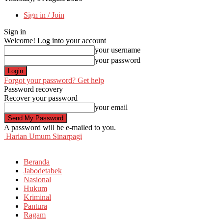
Sign in / Join
Sign in
Welcome! Log into your account
your username
your password
Forgot your password? Get help
Password recovery
Recover your password
your email
A password will be e-mailed to you.
Harian Umum Sinarpagi
Beranda
Jabodetabek
Nasional
Hukum
Kriminal
Pantura
Ragam