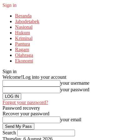
Sign in
Beranda
Jabodetabek
Nasional
Hukum
Kriminal
Pantura
Ragam
Olahraga
Ekonomi
Sign in
Welcome!
Log into your account
your username
your password
Forgot your password?
Password recovery
Recover your password
your email
Search
Thursday, 6 August 2026