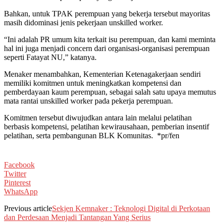
Bahkan, untuk TPAK perempuan yang bekerja tersebut mayoritas
masih didominasi jenis pekerjaan unskilled worker.
“Ini adalah PR umum kita terkait isu perempuan, dan kami meminta
hal ini juga menjadi concern dari organisasi-organisasi perempuan
seperti Fatayat NU,” katanya.
Menaker menambahkan, Kementerian Ketenagakerjaan sendiri
memiliki komitmen untuk meningkatkan kompetensi dan
pemberdayaan kaum perempuan, sebagai salah satu upaya memutus
mata rantai unskilled worker pada pekerja perempuan.
Komitmen tersebut diwujudkan antara lain melalui pelatihan
berbasis kompetensi, pelatihan kewirausahaan, pemberian insentif
pelatihan, serta pembangunan BLK Komunitas. *pr/fen
Facebook
Twitter
Pinterest
WhatsApp
Previous article
Sekjen Kemnaker : Teknologi Digital di Perkotaan
dan Perdesaan Menjadi Tantangan Yang Serius