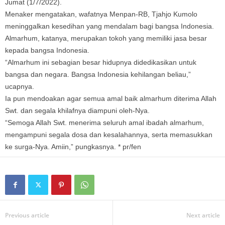
Jumat (1/7/2022).
Menaker mengatakan, wafatnya Menpan-RB, Tjahjo Kumolo
meninggalkan kesedihan yang mendalam bagi bangsa Indonesia.
Almarhum, katanya, merupakan tokoh yang memiliki jasa besar
kepada bangsa Indonesia.
“Almarhum ini sebagian besar hidupnya didedikasikan untuk
bangsa dan negara. Bangsa Indonesia kehilangan beliau,”
ucapnya.
Ia pun mendoakan agar semua amal baik almarhum diterima Allah
Swt. dan segala khilafnya diampuni oleh-Nya.
“Semoga Allah Swt. menerima seluruh amal ibadah almarhum,
mengampuni segala dosa dan kesalahannya, serta memasukkan
ke surga-Nya. Amiin,” pungkasnya. * pr/fen
Previous article
Next article