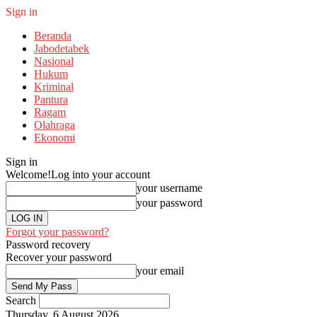
Sign in
Beranda
Jabodetabek
Nasional
Hukum
Kriminal
Pantura
Ragam
Olahraga
Ekonomi
Sign in
Welcome!
Log into your account
your username
your password
Forgot your password?
Password recovery
Recover your password
your email
Search
Thursday, 6 August 2026