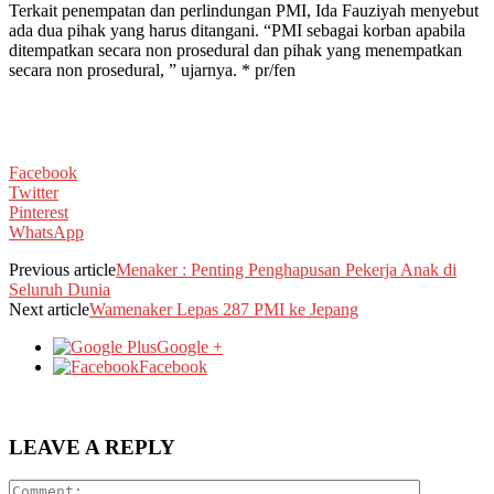
Terkait penempatan dan perlindungan PMI, Ida Fauziyah menyebut
ada dua pihak yang harus ditangani. “PMI sebagai korban apabila
ditempatkan secara non prosedural dan pihak yang menempatkan
secara non prosedural, ” ujarnya. * pr/fen
Facebook
Twitter
Pinterest
WhatsApp
Previous article
Menaker : Penting Penghapusan Pekerja Anak di
Seluruh Dunia
Next article
Wamenaker Lepas 287 PMI ke Jepang
Google +
Facebook
LEAVE A REPLY