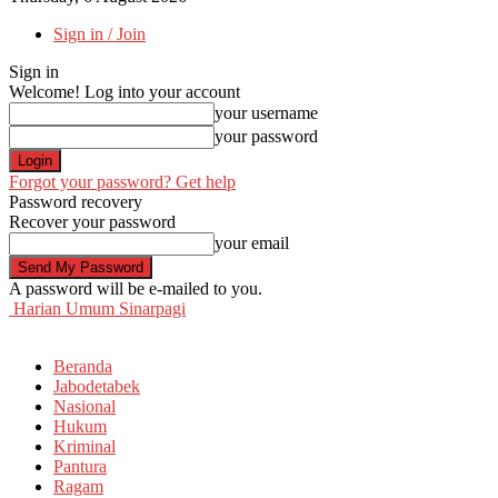
Sign in / Join
Sign in
Welcome! Log into your account
your username
your password
Forgot your password? Get help
Password recovery
Recover your password
your email
A password will be e-mailed to you.
Harian Umum Sinarpagi
Beranda
Jabodetabek
Nasional
Hukum
Kriminal
Pantura
Ragam