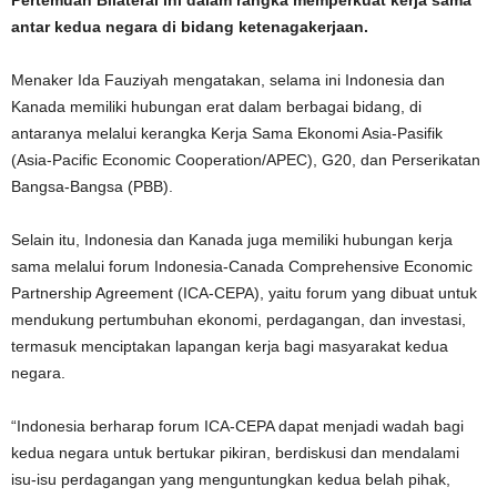
Pertemuan Bilateral ini dalam rangka memperkuat kerja sama
antar kedua negara di bidang ketenagakerjaan.
Menaker Ida Fauziyah mengatakan, selama ini Indonesia dan
Kanada memiliki hubungan erat dalam berbagai bidang, di
antaranya melalui kerangka Kerja Sama Ekonomi Asia-Pasifik
(Asia-Pacific Economic Cooperation/APEC), G20, dan Perserikatan
Bangsa-Bangsa (PBB).
Selain itu, Indonesia dan Kanada juga memiliki hubungan kerja
sama melalui forum Indonesia-Canada Comprehensive Economic
Partnership Agreement (ICA-CEPA), yaitu forum yang dibuat untuk
mendukung pertumbuhan ekonomi, perdagangan, dan investasi,
termasuk menciptakan lapangan kerja bagi masyarakat kedua
negara.
“Indonesia berharap forum ICA-CEPA dapat menjadi wadah bagi
kedua negara untuk bertukar pikiran, berdiskusi dan mendalami
isu-isu perdagangan yang menguntungkan kedua belah pihak,