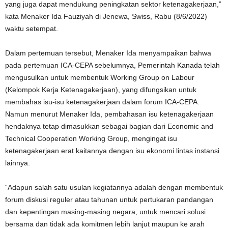
yang juga dapat mendukung peningkatan sektor ketenagakerjaan,”
kata Menaker Ida Fauziyah di Jenewa, Swiss, Rabu (8/6/2022)
waktu setempat.
Dalam pertemuan tersebut, Menaker Ida menyampaikan bahwa
pada pertemuan ICA-CEPA sebelumnya, Pemerintah Kanada telah
mengusulkan untuk membentuk Working Group on Labour
(Kelompok Kerja Ketenagakerjaan), yang difungsikan untuk
membahas isu-isu ketenagakerjaan dalam forum ICA-CEPA.
Namun menurut Menaker Ida, pembahasan isu ketenagakerjaan
hendaknya tetap dimasukkan sebagai bagian dari Economic and
Technical Cooperation Working Group, mengingat isu
ketenagakerjaan erat kaitannya dengan isu ekonomi lintas instansi
lainnya.
“Adapun salah satu usulan kegiatannya adalah dengan membentuk
forum diskusi reguler atau tahunan untuk pertukaran pandangan
dan kepentingan masing-masing negara, untuk mencari solusi
bersama dan tidak ada komitmen lebih lanjut maupun ke arah