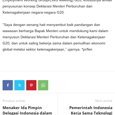
Employment Working Group/EWG Meeting) G20, khususnya terkait
penyusunan konsep Deklarasi Menteri Perburuhan dan
Ketenagakerjaan negara-negara G20.
“Saya dengan senang hati menyambut baik pandangan dan
wawasan berharga Bapak Menteri untuk mendukung kami dalam
menyusun Deklarasi Menteri Perburuhan dan Ketenagakerjaan
G20, dan untuk saling bekerja sama dalam pemulihan ekonomi
global melalui sektor ketenagakerjaan,” ujarnya. *pr/fen
Previous article
Next article
Menaker Ida Pimpin
Pemerintah Indonesia
Delegasi Indonesia dalam
Kerja Sama Teknologi