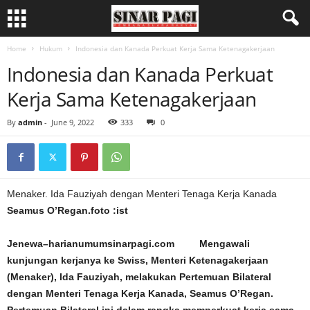
Home
Hukum
Indonesia dan Kanada Perkuat Kerja Sama Ketenagakerjaan
Indonesia dan Kanada Perkuat
Kerja Sama Ketenagakerjaan
By
admin
-
June 9, 2022
333
0
Menaker. Ida Fauziyah dengan Menteri Tenaga Kerja Kanada
Seamus O’Regan.foto :ist
Jenewa–harianumumsinarpagi.com Mengawali
kunjungan kerjanya ke Swiss, Menteri Ketenagakerjaan
(Menaker), Ida Fauziyah, melakukan Pertemuan Bilateral
dengan Menteri Tenaga Kerja Kanada, Seamus O’Regan.