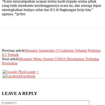
”Kami menyampaikan ucapan terima kasih kepada semua pihak
yang telah membantu terselenggaranya acara ini, dan semoga dapat
meningkatkan budaya sehat dan K3 di lingkungan kerja kita,”
ujarnya. *pr/fen
Previous article
Menaker Anugerahi 15 Gubernur Sebagai Pembina
K3 Terbaik
Next article
Menaker Minta Alumni UINSA Beradaptasi Terhadap
Perubahan
Google +
Facebook
LEAVE A REPLY