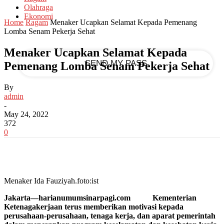
Olahraga
Ekonomi
your email
Home
Ragam
Menaker Ucapkan Selamat Kepada Pemenang
Lomba Senam Pekerja Sehat
Menaker Ucapkan Selamat Kepada
Pemenang Lomba Senam Pekerja Sehat
By
admin
-
May 24, 2022
372
0
Menaker Ida Fauziyah.foto:ist
Jakarta—harianumumsinarpagi.com Kementerian
Ketenagakerjaan terus memberikan motivasi kepada
perusahaan-perusahaan, tenaga kerja, dan aparat pemerintah