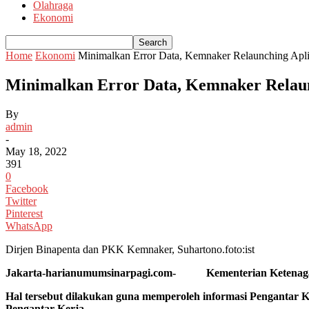
Olahraga
Ekonomi
Home
Ekonomi
Minimalkan Error Data, Kemnaker Relaunching Apli
Minimalkan Error Data, Kemnaker Relaun
By
admin
-
May 18, 2022
391
0
Facebook
Twitter
Pinterest
WhatsApp
Dirjen Binapenta dan PKK Kemnaker, Suhartono.foto:ist
Jakarta-harianumumsinarpagi.com- Kementerian Ketenagakerj
Hal tersebut dilakukan guna memperoleh informasi Pengantar Ker
Pengantar Kerja.