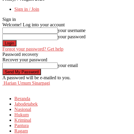
Sign in / Join
Sign in
Welcome! Log into your account
your username
your password
Forgot your password? Get help
Password recovery
Recover your password
your email
A password will be e-mailed to you.
Harian Umum Sinarpagi
Beranda
Jabodetabek
Nasional
Hukum
Kriminal
Pantura
Ragam