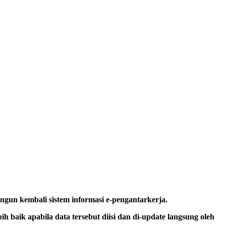
n kembali sistem informasi e-pengantarkerja.
 baik apabila data tersebut diisi dan di-update langsung oleh