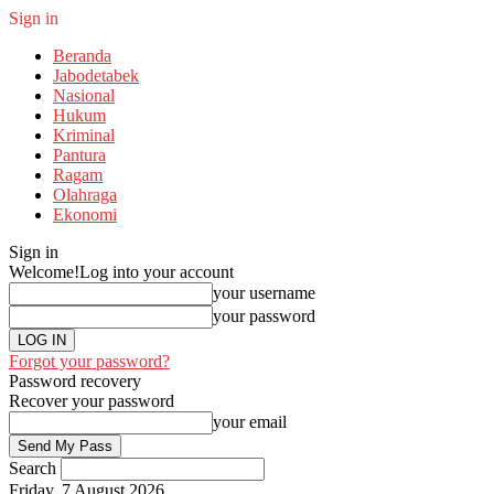
Sign in
Beranda
Jabodetabek
Nasional
Hukum
Kriminal
Pantura
Ragam
Olahraga
Ekonomi
Sign in
Welcome!
Log into your account
your username
your password
Forgot your password?
Password recovery
Recover your password
your email
Search
Friday, 7 August 2026