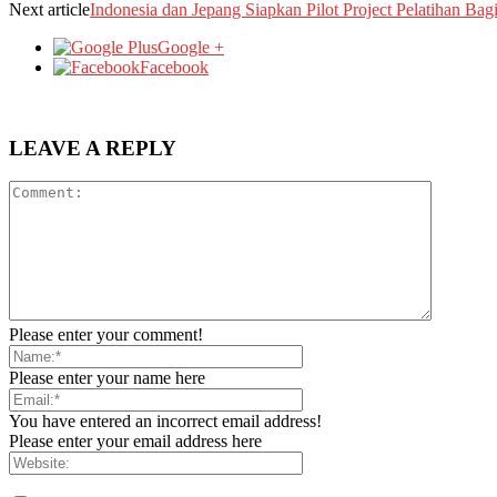
Next article
Indonesia dan Jepang Siapkan Pilot Project Pelatihan Bag
Google +
Facebook
LEAVE A REPLY
Please enter your comment!
Please enter your name here
You have entered an incorrect email address!
Please enter your email address here