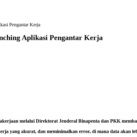
kasi Pengantar Kerja
ching Aplikasi Pengantar Kerja
aan melalui Direktorat Jenderal Binapenta dan PKK membangu
ja yang akurat, dan meminimalkan error, di mana data akan lebih