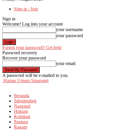
Sign in / Join
Sign in
Welcome! Log into your account
your username
your password
Forgot your password? Get help
Password recovery
Recover your password
your email
A password will be e-mailed to you.
Harian Umum Sinarpagi
Beranda
Jabodetabek
Nasional
Hukum
Kriminal
Pantura
Ragam