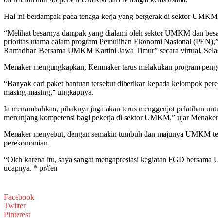
Hal ini berdampak pada tenaga kerja yang bergerak di sektor UMKM
“Melihat besarnya dampak yang dialami oleh sektor UMKM dan besa
prioritas utama dalam program Pemulihan Ekonomi Nasional (PEN),
Ramadhan Bersama UMKM Kartini Jawa Timur” secara virtual, Selas
Menaker mengungkapkan, Kemnaker terus melakukan program pengem
“Banyak dari paket bantuan tersebut diberikan kepada kelompok pe
masing-masing,” ungkapnya.
Ia menambahkan, pihaknya juga akan terus menggenjot pelatihan untu
menunjang kompetensi bagi pekerja di sektor UMKM,” ujar Menaker
Menaker menyebut, dengan semakin tumbuh dan majunya UMKM terutam
perekonomian.
“Oleh karena itu, saya sangat mengapresiasi kegiatan FGD bersam
ucapnya. * pr/fen
Facebook
Twitter
Pinterest