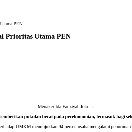
s Utama PEN
i Prioritas Utama PEN
Menaker Ida Fauziyah.foto :ist
rikan pukulan berat pada perekonomian, termasuk bagi sek
terhadap UMKM menunjukkan 94 persen usaha mengalami penurunan pen