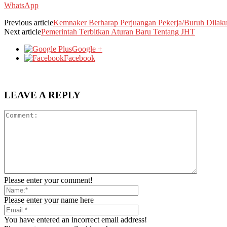
WhatsApp
Previous article
Kemnaker Berharap Perjuangan Pekerja/Buruh Dilak
Next article
Pemerintah Terbitkan Aturan Baru Tentang JHT
Google +
Facebook
LEAVE A REPLY
Please enter your comment!
Please enter your name here
You have entered an incorrect email address!