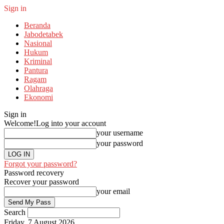
Sign in
Beranda
Jabodetabek
Nasional
Hukum
Kriminal
Pantura
Ragam
Olahraga
Ekonomi
Sign in
Welcome!
Log into your account
your username
your password
Forgot your password?
Password recovery
Recover your password
your email
Search
Friday, 7 August 2026