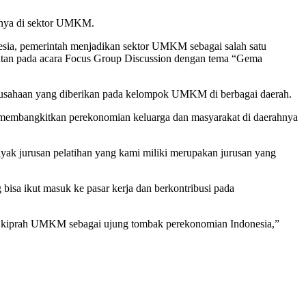
sinya di sektor UMKM.
sia, pemerintah menjadikan sektor UMKM sebagai salah satu
utan pada acara Focus Group Discussion dengan tema “Gema
usahaan yang diberikan pada kelompok UMKM di berbagai daerah.
 membangkitkan perekonomian keluarga dan masyarakat di daerahnya
yak jurusan pelatihan yang kami miliki merupakan jurusan yang
sa ikut masuk ke pasar kerja dan berkontribusi pada
g kiprah UMKM sebagai ujung tombak perekonomian Indonesia,”