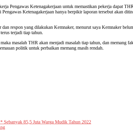
 kerja Pengawas Ketenagakerjaan untuk memastikan pekerja dapat THR
i Pengawas Ketenagakerjaan hanya berpikir laporan tersebut akan dit
r dan respon yang dilakukan Kemnaker, menurut saya Kemnaker belum 
rus terjadi tiap tahun.
n maka masalah THR akan menjadi masalah tiap tahun, dan memang fakta
mauan politik untuk perbaikan memang masih rendah.
* Sebanyak 85,5 Juta Warga Mudik Tahun 2022
ang