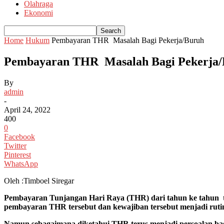
Olahraga
Ekonomi
Home
Hukum
Pembayaran THR Masalah Bagi Pekerja/Buruh
Pembayaran THR Masalah Bagi Pekerja
By
admin
-
April 24, 2022
400
0
Facebook
Twitter
Pinterest
WhatsApp
Oleh :Timboel Siregar
Pembayaran Tunjangan Hari Raya (THR) dari tahun ke tahun te
pembayaran THR tersebut dan kewajiban tersebut menjadi rutin
Namun sebagaimana diketahui THR terus menjadi persoalan bagi 