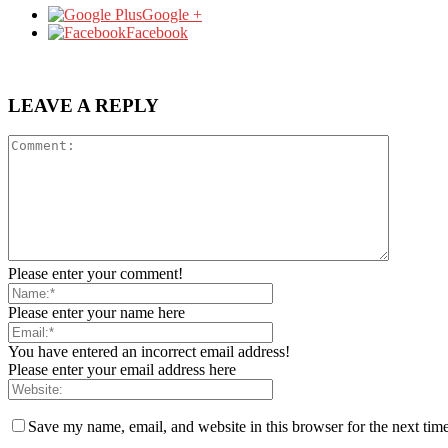
Google +
Facebook
LEAVE A REPLY
Please enter your comment!
Please enter your name here
You have entered an incorrect email address!
Please enter your email address here
Save my name, email, and website in this browser for the next tim