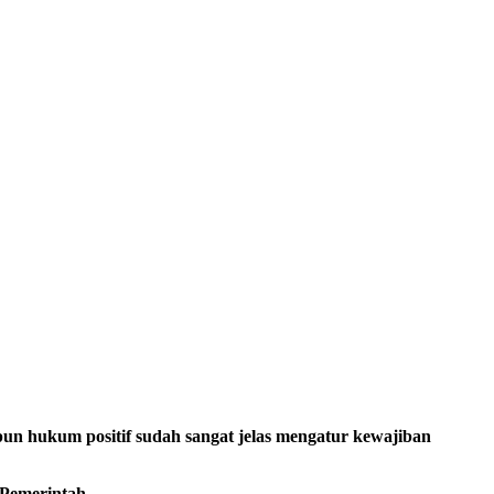
n hukum positif sudah sangat jelas mengatur kewajiban
 Pemerintah.