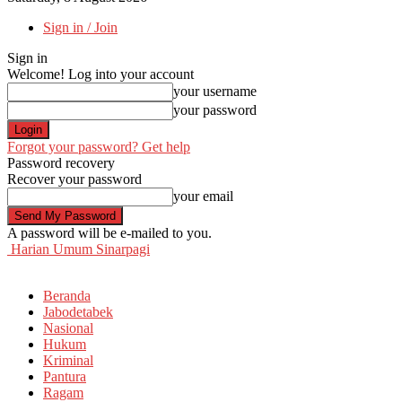
Sign in / Join
Sign in
Welcome! Log into your account
your username
your password
Forgot your password? Get help
Password recovery
Recover your password
your email
A password will be e-mailed to you.
Harian Umum Sinarpagi
Beranda
Jabodetabek
Nasional
Hukum
Kriminal
Pantura
Ragam