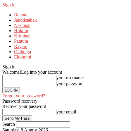
Sign in
Beranda
Jabodetabek
Nasional
Hukum
Kriminal
Pantura
Ragam
Olahraga
Ekonomi
Sign in
Welcome!
Log into your account
your username
your password
Forgot your password?
Password recovery
Recover your password
your email
Search
Saturday, 8 August 2026