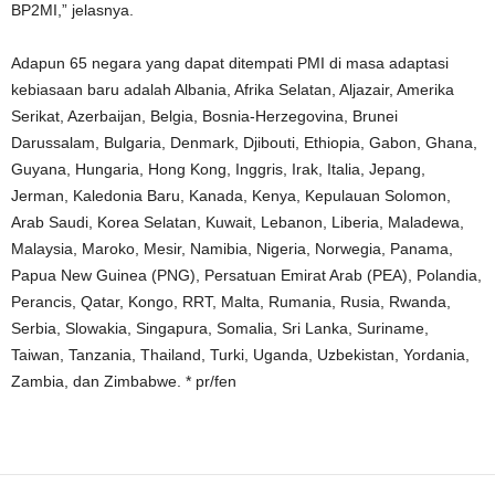
BP2MI,” jelasnya.
Adapun 65 negara yang dapat ditempati PMI di masa adaptasi
kebiasaan baru adalah Albania, Afrika Selatan, Aljazair, Amerika
Serikat, Azerbaijan, Belgia, Bosnia-Herzegovina, Brunei
Darussalam, Bulgaria, Denmark, Djibouti, Ethiopia, Gabon, Ghana,
Guyana, Hungaria, Hong Kong, Inggris, Irak, Italia, Jepang,
Jerman, Kaledonia Baru, Kanada, Kenya, Kepulauan Solomon,
Arab Saudi, Korea Selatan, Kuwait, Lebanon, Liberia, Maladewa,
Malaysia, Maroko, Mesir, Namibia, Nigeria, Norwegia, Panama,
Papua New Guinea (PNG), Persatuan Emirat Arab (PEA), Polandia,
Perancis, Qatar, Kongo, RRT, Malta, Rumania, Rusia, Rwanda,
Serbia, Slowakia, Singapura, Somalia, Sri Lanka, Suriname,
Taiwan, Tanzania, Thailand, Turki, Uganda, Uzbekistan, Yordania,
Zambia, dan Zimbabwe. * pr/fen