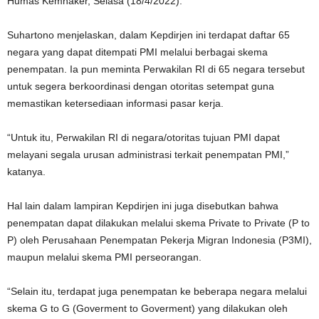
Humas Kemnaker, Selasa (18/4/2022).
Suhartono menjelaskan, dalam Kepdirjen ini terdapat daftar 65
negara yang dapat ditempati PMI melalui berbagai skema
penempatan. Ia pun meminta Perwakilan RI di 65 negara tersebut
untuk segera berkoordinasi dengan otoritas setempat guna
memastikan ketersediaan informasi pasar kerja.
“Untuk itu, Perwakilan RI di negara/otoritas tujuan PMI dapat
melayani segala urusan administrasi terkait penempatan PMI,”
katanya.
Hal lain dalam lampiran Kepdirjen ini juga disebutkan bahwa
penempatan dapat dilakukan melalui skema Private to Private (P to
P) oleh Perusahaan Penempatan Pekerja Migran Indonesia (P3MI),
maupun melalui skema PMI perseorangan.
“Selain itu, terdapat juga penempatan ke beberapa negara melalui
skema G to G (Goverment to Goverment) yang dilakukan oleh