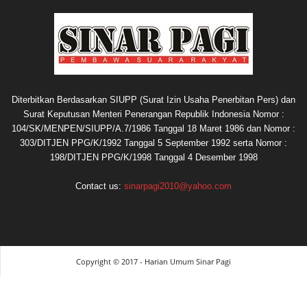
Diterbitkan Berdasarkan SIUPP (Surat Izin Usaha Penerbitan Pers) dan
Surat Keputusan Menteri Penerangan Republik Indonesia Nomor :
104/SK/MENPEN/SIUPP/A.7/1986 Tanggal 18 Maret 1986 dan Nomor :
303/DITJEN PPG/K/1992 Tanggal 5 September 1992 serta Nomor :
198/DITJEN PPG/K/1998 Tanggal 4 Desember 1998
Contact us:
sinarpagi2010@yahoo.com
Copyright © 2017 - Harian Umum Sinar Pagi