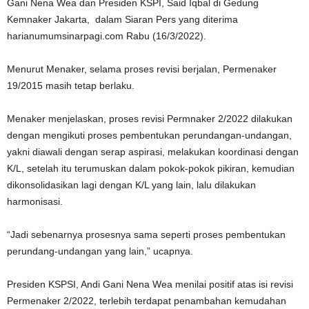
Gani Nena Wea dan Presiden KSPI, Said Iqbal di Gedung
Kemnaker Jakarta, dalam Siaran Pers yang diterima
harianumumsinarpagi.com Rabu (16/3/2022).
Menurut Menaker, selama proses revisi berjalan, Permenaker
19/2015 masih tetap berlaku.
Menaker menjelaskan, proses revisi Permnaker 2/2022 dilakukan
dengan mengikuti proses pembentukan perundangan-undangan,
yakni diawali dengan serap aspirasi, melakukan koordinasi dengan
K/L, setelah itu terumuskan dalam pokok-pokok pikiran, kemudian
dikonsolidasikan lagi dengan K/L yang lain, lalu dilakukan
harmonisasi.
“Jadi sebenarnya prosesnya sama seperti proses pembentukan
perundang-undangan yang lain,” ucapnya.
Presiden KSPSI, Andi Gani Nena Wea menilai positif atas isi revisi
Permenaker 2/2022, terlebih terdapat penambahan kemudahan