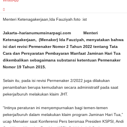
WhatsApp
Menteri Ketenagakerjaan,Ida Fauziyah.foto :ist
Jakarta–harianumumsinarpagi.com Menteri
Ketenagakerjaan, (Menaker) Ida Fauziyah, menyatakan bahwa
isi dari revisi Permenaker Nomor 2 Tahun 2022 tentang Tata
Cara dan Persyaratan Pembayaran Manfaat Jaminan Hari Tua
dikembalikan sebagaimana substansi ketentuan Permenaker
Nomor 19 Tahun 2015.
Selain itu, pada isi revisi Permenaker 2/2022 juga dilakukan
penambahan berupa kemudahan secara administratif pada saat
pekerja/buruh melakukan klaim JHT.
“Intinya peraturan ini menyempurnakan bagi temen-temen
pekerja/buruh dalam melakukan klaim program Jaminan Hari Tua,”
ucap Menaker saat Konferensi Pers bersmaa Presiden KSPSI, Andi