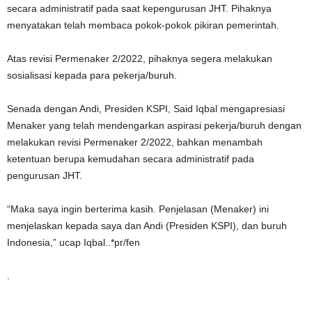
secara administratif pada saat kepengurusan JHT. Pihaknya
menyatakan telah membaca pokok-pokok pikiran pemerintah.
Atas revisi Permenaker 2/2022, pihaknya segera melakukan
sosialisasi kepada para pekerja/buruh.
Senada dengan Andi, Presiden KSPI, Said Iqbal mengapresiasi
Menaker yang telah mendengarkan aspirasi pekerja/buruh dengan
melakukan revisi Permenaker 2/2022, bahkan menambah
ketentuan berupa kemudahan secara administratif pada
pengurusan JHT.
“Maka saya ingin berterima kasih. Penjelasan (Menaker) ini
menjelaskan kepada saya dan Andi (Presiden KSPI), dan buruh
Indonesia,” ucap Iqbal..*pr/fen
.