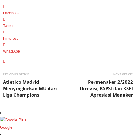
Facebook
Twitter
Pinterest
WhatsApp
Previous article
Next article
Atletico Madrid
Permenaker 2/2022
Menyingkirkan MU dari
Direvisi, KSPSI dan KSPI
Liga Champions
Apresiasi Menaker
Google +