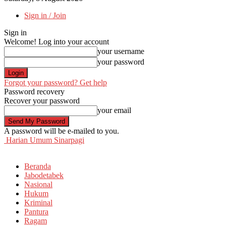
Sign in / Join
Sign in
Welcome! Log into your account
your username
your password
Forgot your password? Get help
Password recovery
Recover your password
your email
A password will be e-mailed to you.
Harian Umum Sinarpagi
Beranda
Jabodetabek
Nasional
Hukum
Kriminal
Pantura
Ragam