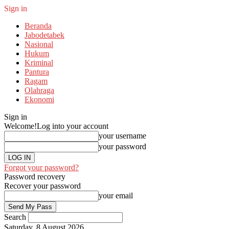
Sign in
Beranda
Jabodetabek
Nasional
Hukum
Kriminal
Pantura
Ragam
Olahraga
Ekonomi
Sign in
Welcome!
Log into your account
your username
your password
Forgot your password?
Password recovery
Recover your password
your email
Search
Saturday, 8 August 2026