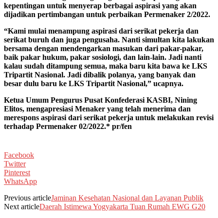
kepentingan untuk menyerap berbagai aspirasi yang akan
dijadikan pertimbangan untuk perbaikan Permenaker 2/2022.
“Kami mulai menampung aspirasi dari serikat pekerja dan
serikat buruh dan juga pengusaha. Nanti simultan kita lakukan
bersama dengan mendengarkan masukan dari pakar-pakar,
baik pakar hukum, pakar sosiologi, dan lain-lain. Jadi nanti
kalau sudah ditampung semua, maka baru kita bawa ke LKS
Tripartit Nasional. Jadi dibalik polanya, yang banyak dan
besar dulu baru ke LKS Tripartit Nasional,” ucapnya.
Ketua Umum Pengurus Pusat Konfederasi KASBI, Nining
Elitos, mengapresiasi Menaker yang telah menerima dan
merespons aspirasi dari serikat pekerja untuk melakukan revisi
terhadap Permenaker 02/2022.* pr/fen
Facebook
Twitter
Pinterest
WhatsApp
Previous article
Jaminan Kesehatan Nasional dan Layanan Publik
Next article
Daerah Istimewa Yogyakarta Tuan Rumah EWG G20