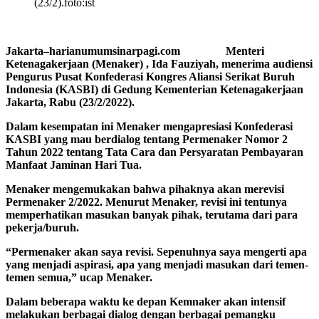
(23/2).foto:ist
Jakarta–harianumumsinarpagi.com Menteri
Ketenagakerjaan (Menaker) , Ida Fauziyah, menerima audiensi
Pengurus Pusat Konfederasi Kongres Aliansi Serikat Buruh
Indonesia (KASBI) di Gedung Kementerian Ketenagakerjaan
Jakarta, Rabu (23/2/2022).
Dalam kesempatan ini Menaker mengapresiasi Konfederasi
KASBI yang mau berdialog tentang Permenaker Nomor 2
Tahun 2022 tentang Tata Cara dan Persyaratan Pembayaran
Manfaat Jaminan Hari Tua.
Menaker mengemukakan bahwa pihaknya akan merevisi
Permenaker 2/2022. Menurut Menaker, revisi ini tentunya
memperhatikan masukan banyak pihak, terutama dari para
pekerja/buruh.
“Permenaker akan saya revisi. Sepenuhnya saya mengerti apa
yang menjadi aspirasi, apa yang menjadi masukan dari temen-
temen semua,” ucap Menaker.
Dalam beberapa waktu ke depan Kemnaker akan intensif
melakukan berbagai dialog dengan berbagai pemangku