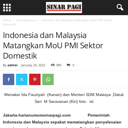
Home
Uncategorized
Indonesia dan Malaysia Matangkan MoU PMI Sektor
Domestik
Indonesia dan Malaysia
Matangkan MoU PMI Sektor
Domestik
By
admin
-
January 24, 2022
389
0
Menaker Ida Fauziyah (Kanan) dan Menteri SDM Malasya ,Datuk
Seri M Saravanan (Kiri) foto : ist
Jakarta-harianumumsinarpagi.com Pemerintah
Indonesia dan Malaysia sepakat mematangkan penyelesaian