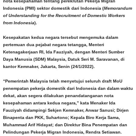
nota kesepahaman tentang perekrutan Pekerja Migran
Indonesia (PMI) sektor domestik dari Indonesia (
Memorandum
of Understanding for the Recruitment of Domestic Workers
from Indonesia
).
Kesepakatan kedua negara tersebut mengemuka dalam
pertemuan dua pejabat negara tetangga, Menteri
Ketenagakerjaan RI, Ida Fauziyah, dengan Menteri Sumber
Daya Manusia (SDM) Malaysia, Datuk Seri M. Saravanan, di
kantor Kemnaker, Jakarta, Senin (24/1/2022).
“Pemerintah Malaysia telah menyetujui seluruh draft MoU
penempatan pekerja domestik dari Indonesia dan dalam waktu
dekat, akan segera dilakukan penandatanganan nota
kesepahaman antara kedua negara,” kata Menaker Ida
Fauziyah didampingi Sekjen Kemnaker, Anwar Sanusi; Dirjen
Binapenta dan PKK, Suhartono; Kepala Biro Kerja Sama,
Muhammad Arif Hidayat; dan Direktur Bina Penempatan dan
Pelindungan Pekerja Migran Indonesia, Rendra Setiawan.