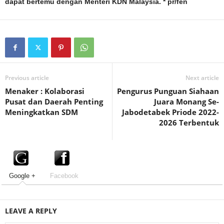
dapat bertemu dengan Menteri KDN Malaysia. * pr/fen
Previous article
Next article
Menaker : Kolaborasi
Pengurus Punguan Siahaan
Pusat dan Daerah Penting
Juara Monang Se-
Meningkatkan SDM
Jabodetabek Priode 2022-
2026 Terbentuk
Google +
Facebook
LEAVE A REPLY