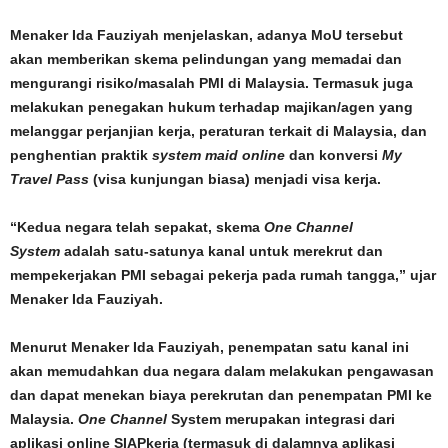
Menaker Ida Fauziyah menjelaskan, adanya MoU tersebut
akan memberikan skema pelindungan yang memadai dan
mengurangi risiko/masalah PMI di Malaysia. Termasuk juga
melakukan penegakan hukum terhadap majikan/agen yang
melanggar perjanjian kerja, peraturan terkait di Malaysia, dan
penghentian praktik
system maid online
dan konversi
My
Travel Pass
(visa kunjungan biasa) menjadi visa kerja.
“Kedua negara telah sepakat, skema
One Channel
System
adalah satu-satunya kanal untuk merekrut dan
mempekerjakan PMI sebagai pekerja pada rumah tangga,” ujar
Menaker Ida Fauziyah.
Menurut Menaker Ida Fauziyah, penempatan satu kanal ini
akan memudahkan dua negara dalam melakukan pengawasan
dan dapat menekan biaya perekrutan dan penempatan PMI ke
Malaysia.
One Channel
System merupakan integrasi dari
aplikasi online SIAPkerja (termasuk di dalamnya aplikasi