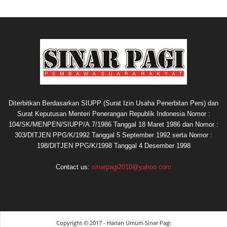
Diterbitkan Berdasarkan SIUPP (Surat Izin Usaha Penerbitan Pers) dan
Surat Keputusan Menteri Penerangan Republik Indonesia Nomor :
104/SK/MENPEN/SIUPP/A.7/1986 Tanggal 18 Maret 1986 dan Nomor :
303/DITJEN PPG/K/1992 Tanggal 5 September 1992 serta Nomor :
198/DITJEN PPG/K/1998 Tanggal 4 Desember 1998
Contact us:
sinarpagi2010@yahoo.com
Copyright © 2017 - Harian Umum Sinar Pagi