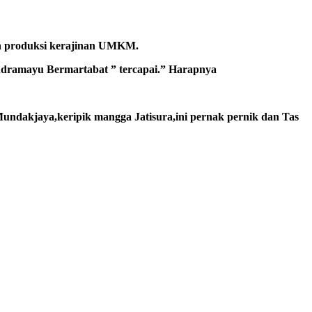
n produksi kerajinan UMKM.
ndramayu Bermartabat ” tercapai.” Harapnya
Mundakjaya,keripik mangga Jatisura,ini pernak pernik dan Tas