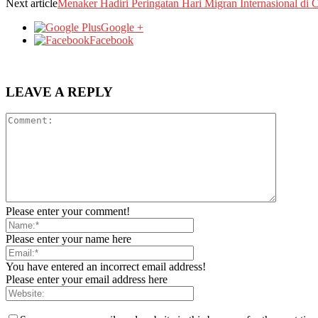
Next article
Menaker Hadiri Peringatan Hari Migran Internasional di 
Google +
Facebook
LEAVE A REPLY
Please enter your comment!
Please enter your name here
You have entered an incorrect email address!
Please enter your email address here