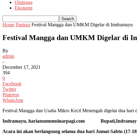
Olahraga
Ekonomi
Home
Pantura
Festival Mangga dan UMKM Digelar di Imdramayu
Festival Mangga dan UMKM Digelar di 
By
admin
-
December 17, 2021
394
0
Facebook
Twitter
Pinterest
WhatsApp
Festival Mangga dan Usaha Mikro Kecil Menengah digelar dua hari d
Indramayu, harianumumsinarpagi.com Bupati,Indramayu,J
Acara ini akan berlangsung selama dua hari Jumat-Sabtu (17-18