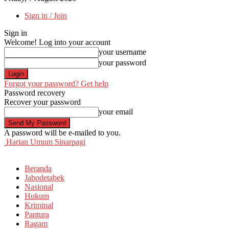
Sign in / Join
Sign in
Welcome! Log into your account
your username
your password
Forgot your password? Get help
Password recovery
Recover your password
your email
A password will be e-mailed to you.
Harian Umum Sinarpagi
Beranda
Jabodetabek
Nasional
Hukum
Kriminal
Pantura
Ragam