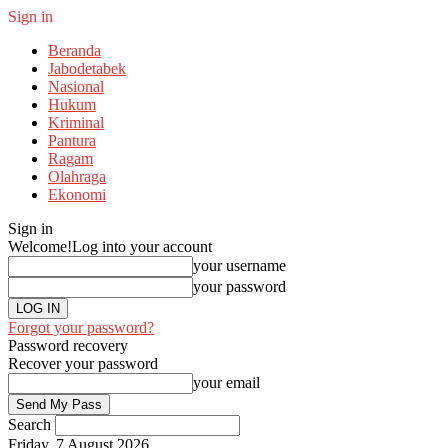
Sign in
Beranda
Jabodetabek
Nasional
Hukum
Kriminal
Pantura
Ragam
Olahraga
Ekonomi
Sign in
Welcome!
Log into your account
your username
your password
Forgot your password?
Password recovery
Recover your password
your email
Search
Friday, 7 August 2026