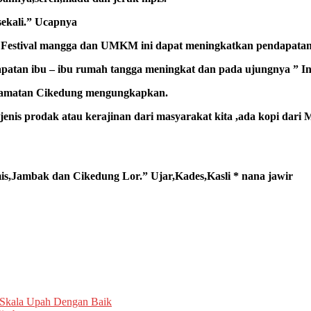
sekali.” Ucapnya
estival mangga dan UMKM ini dapat meningkatkan pendapata
patan ibu – ibu rumah tangga meningkat dan pada ujungnya ” I
ecamatan Cikedung mengungkapkan.
enis prodak atau kerajinan dari masyarakat kita ,ada kopi dari 
s,Jambak dan Cikedung Lor.” Ujar,Kades,Kasli * nana jawir
 Skala Upah Dengan Baik