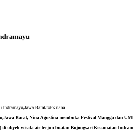
Imdramayu
i Indramayu,Jawa Barat.foto: nana
awa Barat, Nina Agustina membuka Festival Mangga dan UM
) di obyek wisata air terjun buatan Bojongsari Kecamatan Indrama