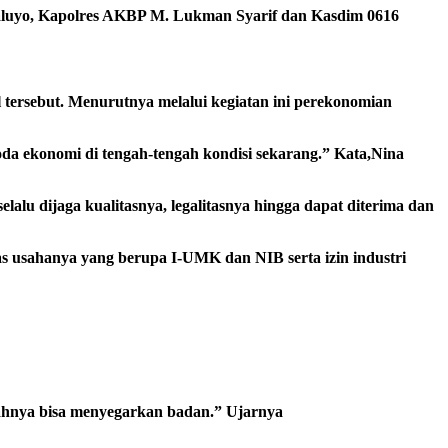
Waluyo, Kapolres AKBP M. Lukman Syarif dan Kasdim 0616
 tersebut. Menurutnya melalui kegiatan ini perekonomian
 ekonomi di tengah-tengah kondisi sekarang.” Kata,Nina
 dijaga kualitasnya, legalitasnya hingga dapat diterima dan
s usahanya yang berupa I-UMK dan NIB serta izin industri
ahnya bisa menyegarkan badan.” Ujarnya