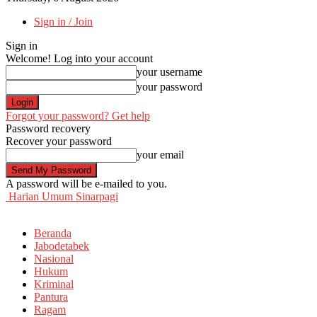
Sign in / Join
Sign in
Welcome! Log into your account
your username
your password
Forgot your password? Get help
Password recovery
Recover your password
your email
A password will be e-mailed to you.
Harian Umum Sinarpagi
Beranda
Jabodetabek
Nasional
Hukum
Kriminal
Pantura
Ragam