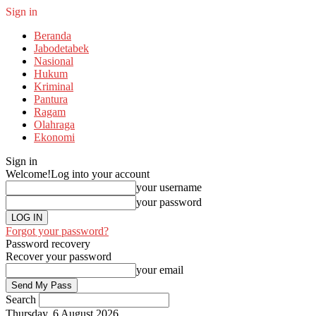
Sign in
Beranda
Jabodetabek
Nasional
Hukum
Kriminal
Pantura
Ragam
Olahraga
Ekonomi
Sign in
Welcome!
Log into your account
your username
your password
Forgot your password?
Password recovery
Recover your password
your email
Search
Thursday, 6 August 2026