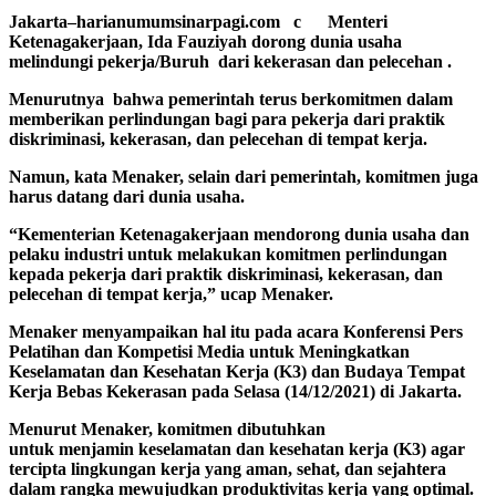
Jakarta–harianumumsinarpagi.com c Menteri
Ketenagakerjaan, Ida Fauziyah dorong dunia usaha
melindungi pekerja/Buruh dari kekerasan dan pelecehan .
Menurutnya bahwa pemerintah terus berkomitmen dalam
memberikan perlindungan bagi para pekerja dari praktik
diskriminasi, kekerasan, dan pelecehan di tempat kerja.
Namun, kata Menaker, selain dari pemerintah, komitmen juga
harus datang dari dunia usaha.
“Kementerian Ketenagakerjaan mendorong dunia usaha dan
pelaku industri untuk melakukan komitmen perlindungan
kepada pekerja dari praktik diskriminasi, kekerasan, dan
pelecehan di tempat kerja,” ucap Menaker.
Menaker menyampaikan hal itu pada acara Konferensi Pers
Pelatihan dan Kompetisi Media untuk Meningkatkan
Keselamatan dan Kesehatan Kerja (K3) dan Budaya Tempat
Kerja Bebas Kekerasan pada Selasa (14/12/2021) di Jakarta.
Menurut Menaker, komitmen dibutuhkan
untuk menjamin keselamatan dan kesehatan kerja (K3) agar
tercipta lingkungan kerja yang aman, sehat, dan sejahtera
dalam rangka mewujudkan produktivitas kerja yang optimal.