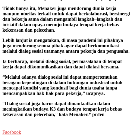
Tidak hanya itu, Menaker juga mendorong dunia kerja
maupun otoritas terkait untuk dapat berkolaborasi, bersinergi
dan bekerja sama dalam mengambil langkah–langkah dan
inisiatif dalam upaya menuju budaya tempat kerja bebas
kekerasan dan pelecehan.
Lebih lanjut ia mengatakan, di masa pandemi ini pihaknya
juga mendorong semua pihak agar dapat berkomunikasi
melalui dialog sosial utamanya antara pekerja dan pengusaha.
Ia berharap, melalui dialog sosial, permasalahan di tempat
kerja dapat dikomunikasikan dan dapat diatasi bersama.
“Melalui adanya dialog sosial ini dapat mempertemukan
beragam kepentingan di dalam hubungan industrial untuk
mencapai kondisi yang kondusif bagi dunia usaha tanpa
mencampakkan hak-hak para pekerja,” ucapnya.
“Dialog sosial juga harus dapat dimanfaatkan dalam
meningkatkan budaya K3 dan budaya tempat kerja bebas
kekerasan dan pelecehan,” kata Menaker.* pr/fen
Facebook