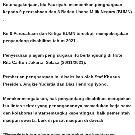
Ketenagakerjaan, Ida Fauziyah, memberikan penghargaan
kepada 9 perusahaan dan 3 Badan Usaha Milik Negara (BUMN)
.
Ke-9 Perusahaan dan Ketiga BUMN tersebut mempekerjakan
penyandang disabilitas tahun 2021 .
Penyerahan piagam penghargaan itu berlangsung di Hotel
Ritz Carlton Jakarta, Selasa (30/11/2021).
Pemberian penghargaan ini disaksikan oleh Staf Khusus
Presiden, Angkie Yudistia dan Diaz Hendropriyono.
Menaker mengatakan, hak penyandang disabilitas merupakan
isu lintas sektor yang penanganannya memerlukan kerja sama
dan kolaborasi antarpemangku kepentingan, baik pemerintah
maupun swasta, baik di pusat maupun di daerah.
“Pemerintah terus berupaya meningkatkan kesetaraan,