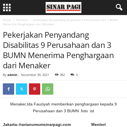
Home
Ekonomi
Pekerjakan Penyandang Disabilitas 9 Perusahaan dan 3 BUMN
Menerima Penghargaan dari Menaker
Pekerjakan Penyandang
Disabilitas 9 Perusahaan dan 3
BUMN Menerima Penghargaan
dari Menaker
By
admin
-
November 30, 2021
382
0
Menaker,Ida Fauziyah memberikan penghargaan kepada 9
Perusahaan dan 3 BUMN .foto :ist
Jakarta–harianumumsinarpagi.com Menteri