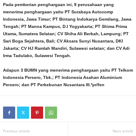
Pada pemberian penghargaan ini, 9 perusahaan yang
menerima penghargaan yaitu PT Surabaya Autocomp
Indonesia, Jawa Timur; PT Bintang Indokarya Gemilang, Jawa
Tengah; PT Manna Kampus, D.I Yogyakarta; PT Shima Prima
Utama, Sumatera Selatan; CV Shiha Ali Berkah, Lampung; PT
Sari Boga Sejahtera, Bali; CV Aksara Sunyi Nusantara, DKI
Jakarta; CV HJ Ramlah Mandiri, Sulawesi selatan; dan CV Adi
Irma Tadulako, Sulawesi Tengah.
Adapun 3 BUMN yang menerima penghargaan yaitu PT Telkom
Indonesia Persero, Tbk.; PT Indonesia Asahan Aluminium
Persero; dan PT Perkebunan Nusantara III.*pr/fen
Previous article
Next article