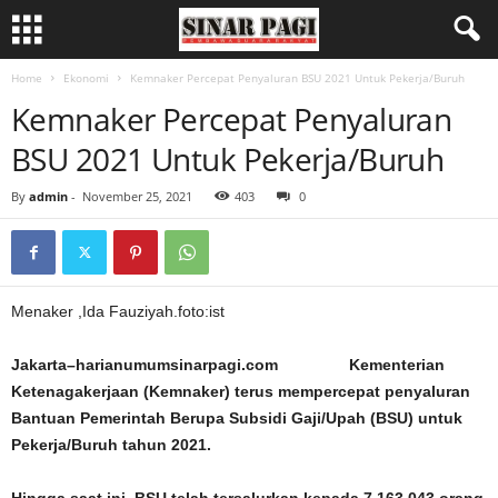
Home
Ekonomi
Kemnaker Percepat Penyaluran BSU 2021 Untuk Pekerja/Buruh
Kemnaker Percepat Penyaluran
BSU 2021 Untuk Pekerja/Buruh
By
admin
-
November 25, 2021
403
0
Menaker ,Ida Fauziyah.foto:ist
Jakarta–harianumumsinarpagi.com Kementerian
Ketenagakerjaan (Kemnaker) terus mempercepat penyaluran
Bantuan Pemerintah Berupa Subsidi Gaji/Upah (BSU) untuk
Pekerja/Buruh tahun 2021.