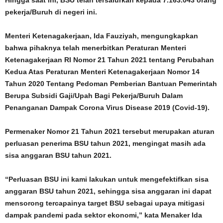
Hingga saat ini, BSU telah tersalurkan kepada 7.163.043 orang
pekerja/Buruh di negeri ini.
Menteri Ketenagakerjaan, Ida Fauziyah, mengungkapkan
bahwa pihaknya telah menerbitkan Peraturan Menteri
Ketenagakerjaan RI Nomor 21 Tahun 2021 tentang Perubahan
Kedua Atas Peraturan Menteri Ketenagakerjaan Nomor 14
Tahun 2020 Tentang Pedoman Pemberian Bantuan Pemerintah
Berupa Subsidi Gaji/Upah Bagi Pekerja/Buruh Dalam
Penanganan Dampak Corona Virus Disease 2019 (Covid-19).
Permenaker Nomor 21 Tahun 2021 tersebut merupakan aturan
perluasan penerima BSU tahun 2021, mengingat masih ada
sisa anggaran BSU tahun 2021.
“Perluasan BSU ini kami lakukan untuk mengefektifkan sisa
anggaran BSU tahun 2021, sehingga sisa anggaran ini dapat
mensorong tercapainya target BSU sebagai upaya mitigasi
dampak pandemi pada sektor ekonomi,” kata Menaker Ida