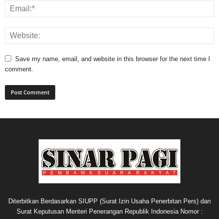
Save my name, email, and website in this browser for the next time I
comment.
Diterbitkan Berdasarkan SIUPP (Surat Izin Usaha Penerbitan Pers) dan
Surat Keputusan Menteri Penerangan Republik Indonesia Nomor :