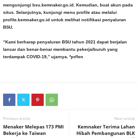
mengunjungi bsu.kemnaker.go.id. Kemudian, buat akun pada
situs. Selanjutnya, kunjungi menu profile atau melalui
profile.kemnaker.go.id untuk melihat notifikasi penyaluran
BSU.
“Kami berharap penyaluran BSU tahun 2021 dapat berjalan
lancar dan benar-benar membantu pekerja/buruh yang
terdampak COVID-19,” ujarnya. *pr/fen
Previous article
Next article
Menaker Melepas 173 PMI
Kemnaker Terima Lahan
Bekerja ke Taiwan
Hibah Pembangunan BLK