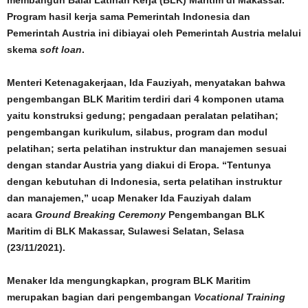
membangun Balai Latihan Kerja (BLK) Maritim di Makassar.
Program hasil kerja sama Pemerintah Indonesia dan
Pemerintah Austria ini dibiayai oleh Pemerintah Austria melalui
skema
soft loan
.
Menteri Ketenagakerjaan, Ida Fauziyah, menyatakan bahwa
pengembangan BLK Maritim terdiri dari 4 komponen utama
yaitu konstruksi gedung; pengadaan peralatan pelatihan;
pengembangan kurikulum, silabus, program dan modul
pelatihan; serta pelatihan instruktur dan manajemen sesuai
dengan standar Austria yang diakui di Eropa. “Tentunya
dengan kebutuhan di Indonesia, serta pelatihan instruktur
dan manajemen,” ucap Menaker Ida Fauziyah dalam
acara
Ground Breaking Ceremony
Pengembangan BLK
Maritim di BLK Makassar, Sulawesi Selatan, Selasa
(23/11/2021).
Menaker Ida mengungkapkan, program BLK Maritim
merupakan bagian dari pengembangan
Vocational Training