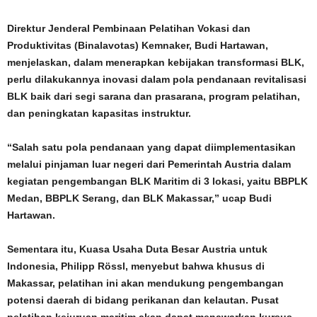
Direktur Jenderal Pembinaan Pelatihan Vokasi dan
Produktivitas (Binalavotas) Kemnaker, Budi Hartawan,
menjelaskan, dalam menerapkan kebijakan transformasi BLK,
perlu dilakukannya inovasi dalam pola pendanaan revitalisasi
BLK baik dari segi sarana dan prasarana, program pelatihan,
dan peningkatan kapasitas instruktur.
“Salah satu pola pendanaan yang dapat diimplementasikan
melalui pinjaman luar negeri dari Pemerintah Austria dalam
kegiatan pengembangan BLK Maritim di 3 lokasi, yaitu BBPLK
Medan, BBPLK Serang, dan BLK Makassar,” ucap Budi
Hartawan.
Sementara itu, Kuasa Usaha Duta Besar Austria untuk
Indonesia, Philipp Rössl, menyebut bahwa khusus di
Makassar, pelatihan ini akan mendukung pengembangan
potensi daerah di bidang perikanan dan kelautan. Pusat