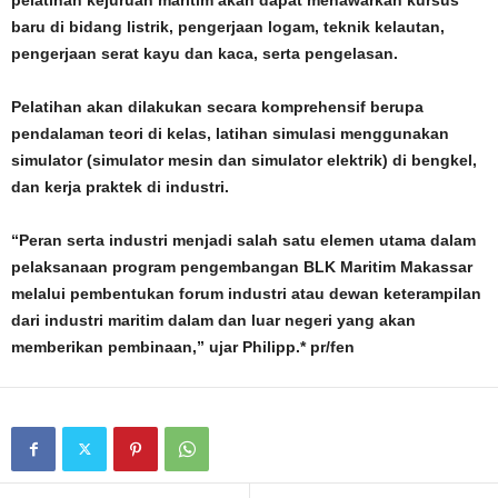
pelatihan kejuruan maritim akan dapat menawarkan kursus
baru di bidang listrik, pengerjaan logam, teknik kelautan,
pengerjaan serat kayu dan kaca, serta pengelasan.
Pelatihan akan dilakukan secara komprehensif berupa
pendalaman teori di kelas, latihan simulasi menggunakan
simulator (simulator mesin dan simulator elektrik) di bengkel,
dan kerja praktek di industri.
“Peran serta industri menjadi salah satu elemen utama dalam
pelaksanaan program pengembangan BLK Maritim Makassar
melalui pembentukan forum industri atau dewan keterampilan
dari industri maritim dalam dan luar negeri yang akan
memberikan pembinaan,” ujar Philipp.* pr/fen