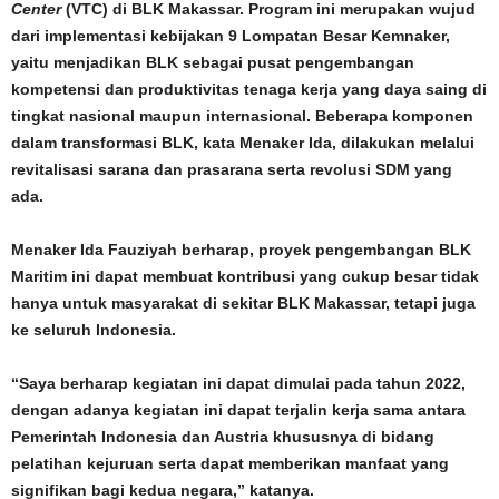
Center
(VTC) di BLK Makassar. Program ini merupakan wujud
dari implementasi kebijakan 9 Lompatan Besar Kemnaker,
yaitu menjadikan BLK sebagai pusat pengembangan
kompetensi dan produktivitas tenaga kerja yang daya saing di
tingkat nasional maupun internasional. Beberapa komponen
dalam transformasi BLK, kata Menaker Ida, dilakukan melalui
revitalisasi sarana dan prasarana serta revolusi SDM yang
ada.
Menaker Ida Fauziyah berharap, proyek pengembangan BLK
Maritim ini dapat membuat kontribusi yang cukup besar tidak
hanya untuk masyarakat di sekitar BLK Makassar, tetapi juga
ke seluruh Indonesia.
“Saya berharap kegiatan ini dapat dimulai pada tahun 2022,
dengan adanya kegiatan ini dapat terjalin kerja sama antara
Pemerintah Indonesia dan Austria khususnya di bidang
pelatihan kejuruan serta dapat memberikan manfaat yang
signifikan bagi kedua negara,” katanya.