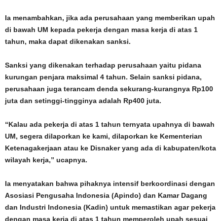
Ia menambahkan, jika ada perusahaan yang memberikan upah
di bawah UM kepada pekerja dengan masa kerja di atas 1
tahun, maka dapat dikenakan sanksi.
Sanksi yang dikenakan terhadap perusahaan yaitu pidana
kurungan penjara maksimal 4 tahun. Selain sanksi pidana,
perusahaan juga terancam denda sekurang-kurangnya Rp100
juta dan setinggi-tingginya adalah Rp400 juta.
“Kalau ada pekerja di atas 1 tahun ternyata upahnya di bawah
UM, segera dilaporkan ke kami, dilaporkan ke Kementerian
Ketenagakerjaan atau ke Disnaker yang ada di kabupaten/kota
wilayah kerja,” ucapnya.
Ia menyatakan bahwa pihaknya intensif berkoordinasi dengan
Asosiasi Pengusaha Indonesia (Apindo) dan Kamar Dagang
dan Industri Indonesia (Kadin) untuk memastikan agar pekerja
dengan masa kerja di atas 1 tahun memperoleh upah sesuai