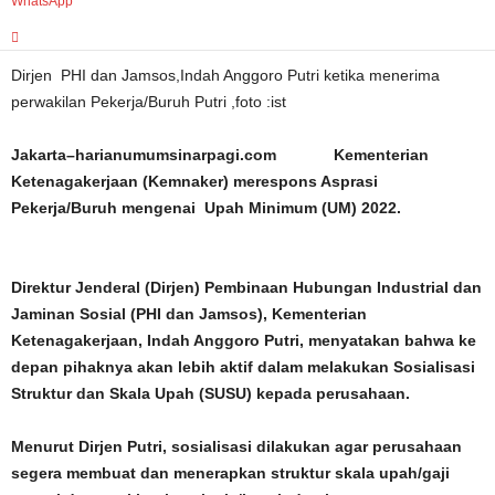
WhatsApp
Dirjen PHI dan Jamsos,Indah Anggoro Putri ketika menerima
perwakilan Pekerja/Buruh Putri ,foto :ist
Jakarta–harianumumsinarpagi.com Kementerian
Ketenagakerjaan (Kemnaker) merespons Asprasi
Pekerja/Buruh mengenai Upah Minimum (UM) 2022.
Direktur Jenderal (Dirjen) Pembinaan Hubungan Industrial dan
Jaminan Sosial (PHI dan Jamsos), Kementerian
Ketenagakerjaan, Indah Anggoro Putri, menyatakan bahwa ke
depan pihaknya akan lebih aktif dalam melakukan Sosialisasi
Struktur dan Skala Upah (SUSU) kepada perusahaan.
Menurut Dirjen Putri, sosialisasi dilakukan agar perusahaan
segera membuat dan menerapkan struktur skala upah/gaji