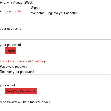
Friday, 7 August 2026
Sign in
Sign in / Join
Welcome! Log into your account
your username
your password
Forgot your password? Get help
Password recovery
Recover your password
your email
A password will be e-mailed to you.
H