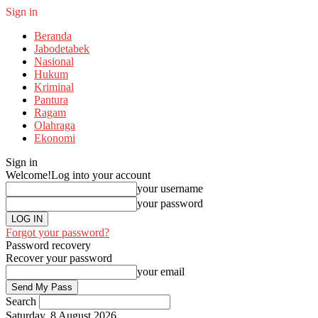
Sign in
Beranda
Jabodetabek
Nasional
Hukum
Kriminal
Pantura
Ragam
Olahraga
Ekonomi
Sign in
Welcome!
Log into your account
your username
your password
Forgot your password?
Password recovery
Recover your password
your email
Search
Saturday, 8 August 2026