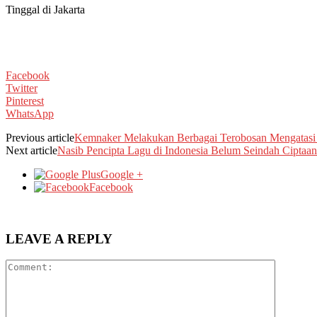
Tinggal di Jakarta
Facebook
Twitter
Pinterest
WhatsApp
Previous article
Kemnaker Melakukan Berbagai Terobosan Mengatas
Next article
Nasib Pencipta Lagu di Indonesia Belum Seindah Ciptaa
Google +
Facebook
LEAVE A REPLY