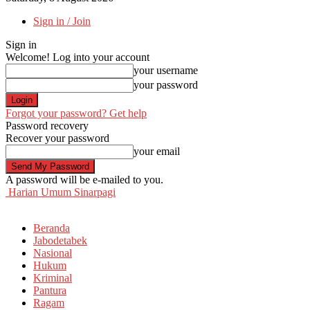
Sign in / Join
Sign in
Welcome! Log into your account
your username
your password
Forgot your password? Get help
Password recovery
Recover your password
your email
A password will be e-mailed to you.
Harian Umum Sinarpagi
Beranda
Jabodetabek
Nasional
Hukum
Kriminal
Pantura
Ragam