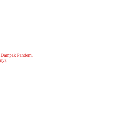
i Dampak Pandemi
nnya