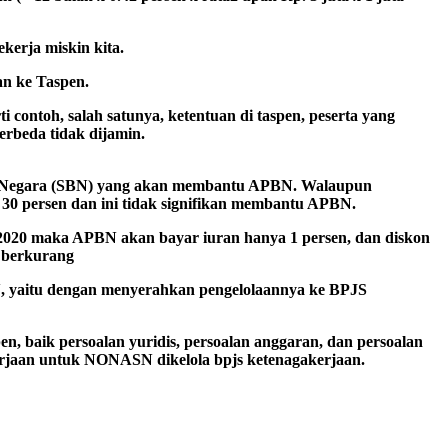
kerja miskin kita.
an ke Taspen.
contoh, salah satunya, ketentuan di taspen, peserta yang
berbeda tidak dijamin.
ga Negara (SBN) yang akan membantu APBN. Walaupun
 30 persen dan ini tidak signifikan membantu APBN.
i 2020 maka APBN akan bayar iuran hanya 1 persen, dan diskon
g berkurang
, yaitu dengan menyerahkan pengelolaannya ke BPJS
n, baik persoalan yuridis, persoalan anggaran, dan persoalan
erjaan untuk NONASN dikelola bpjs ketenagakerjaan.