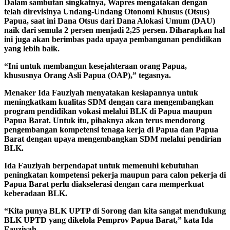
Dalam sambutan singkatnya, Wapres mengatakan dengan
telah direvisinya Undang-Undang Otonomi Khusus (Otsus)
Papua, saat ini Dana Otsus dari Dana Alokasi Umum (DAU)
naik dari semula 2 persen menjadi 2,25 persen. Diharapkan hal
ini juga akan berimbas pada upaya pembangunan pendidikan
yang lebih baik.
“Ini untuk membangun kesejahteraan orang Papua,
khususnya Orang Asli Papua (OAP),” tegasnya.
Menaker Ida Fauziyah menyatakan kesiapannya untuk
meningkatkam kualitas SDM dengan cara mengembangkan
program pendidikan vokasi melalui BLK di Papua maupun
Papua Barat. Untuk itu, pihaknya akan terus mendorong
pengembangan kompetensi tenaga kerja di Papua dan Papua
Barat dengan upaya mengembangkan SDM melalui pendirian
BLK.
Ida Fauziyah berpendapat untuk memenuhi kebutuhan
peningkatan kompetensi pekerja maupun para calon pekerja di
Papua Barat perlu diakselerasi dengan cara memperkuat
keberadaan BLK.
“Kita punya BLK UPTP di Sorong dan kita sangat mendukung
BLK UPTD yang dikelola Pemprov Papua Barat,” kata Ida
Fauziyah.