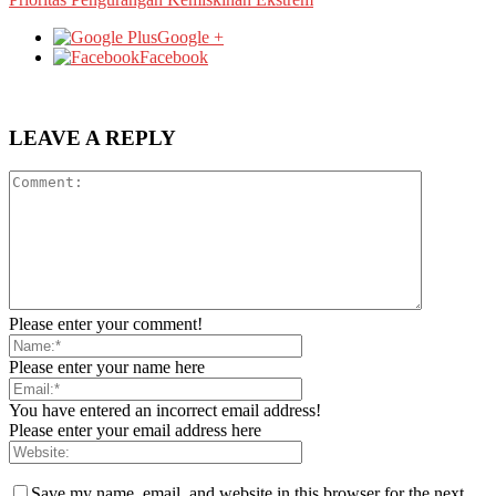
Google +
Facebook
LEAVE A REPLY
Please enter your comment!
Please enter your name here
You have entered an incorrect email address!
Please enter your email address here
Save my name, email, and website in this browser for the next