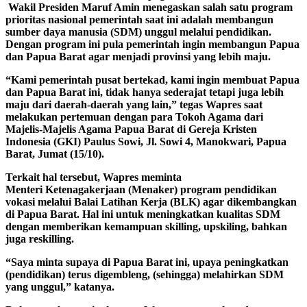
Wakil Presiden Maruf Amin menegaskan salah satu program
prioritas nasional pemerintah saat ini adalah membangun
sumber daya manusia (SDM) unggul melalui pendidikan.
Dengan program ini pula pemerintah ingin membangun Papua
dan Papua Barat agar menjadi provinsi yang lebih maju.
“Kami pemerintah pusat bertekad, kami ingin membuat Papua
dan Papua Barat ini, tidak hanya sederajat tetapi juga lebih
maju dari daerah-daerah yang lain,” tegas Wapres saat
melakukan pertemuan dengan para Tokoh Agama dari
Majelis-Majelis Agama Papua Barat di Gereja Kristen
Indonesia (GKI) Paulus Sowi, Jl. Sowi 4, Manokwari, Papua
Barat, Jumat (15/10).
Terkait hal tersebut, Wapres meminta
Menteri Ketenagakerjaan (Menaker) program pendidikan
vokasi melalui Balai Latihan Kerja (BLK) agar dikembangkan
di Papua Barat. Hal ini untuk meningkatkan kualitas SDM
dengan memberikan kemampuan skilling, upskiling, bahkan
juga reskilling.
“Saya minta supaya di Papua Barat ini, upaya peningkatkan
(pendidikan) terus digembleng, (sehingga) melahirkan SDM
yang unggul,” katanya.