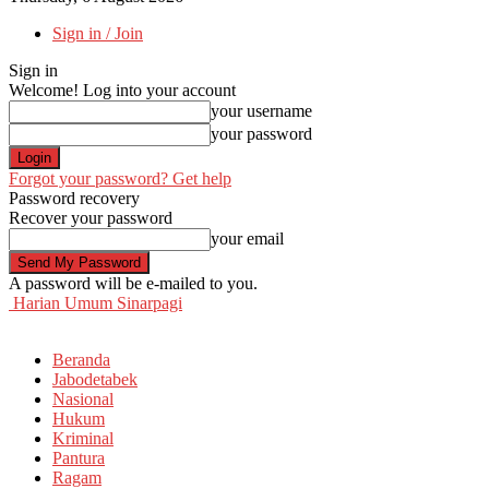
Sign in / Join
Sign in
Welcome! Log into your account
your username
your password
Forgot your password? Get help
Password recovery
Recover your password
your email
A password will be e-mailed to you.
Harian Umum Sinarpagi
Beranda
Jabodetabek
Nasional
Hukum
Kriminal
Pantura
Ragam