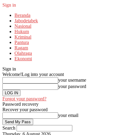
Sign in
Beranda
Jabodetabek
Nasional
Hukum
Kriminal
Pantura
Ragam
Olahraga
Ekonomi
Sign in
Welcome!
Log into your account
your username
your password
Forgot your password?
Password recovery
Recover your password
your email
Search
Thursday, 6 August 2026