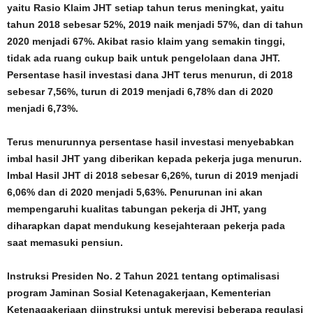
yaitu Rasio Klaim JHT setiap tahun terus meningkat, yaitu
tahun 2018 sebesar 52%, 2019 naik menjadi 57%, dan di tahun
2020 menjadi 67%. Akibat rasio klaim yang semakin tinggi,
tidak ada ruang cukup baik untuk pengelolaan dana JHT.
Persentase hasil investasi dana JHT terus menurun, di 2018
sebesar 7,56%, turun di 2019 menjadi 6,78% dan di 2020
menjadi 6,73%.
Terus menurunnya persentase hasil investasi menyebabkan
imbal hasil JHT yang diberikan kepada pekerja juga menurun.
Imbal Hasil JHT di 2018 sebesar 6,26%, turun di 2019 menjadi
6,06% dan di 2020 menjadi 5,63%. Penurunan ini akan
mempengaruhi kualitas tabungan pekerja di JHT, yang
diharapkan dapat mendukung kesejahteraan pekerja pada
saat memasuki pensiun.
Instruksi Presiden No. 2 Tahun 2021 tentang optimalisasi
program Jaminan Sosial Ketenagakerjaan, Kementerian
Ketenagakerjaan diinstruksi untuk merevisi beberapa regulasi