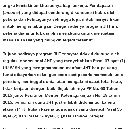
angka kemiskinan khususnya bagi pekerja. Pendapatan
(
income
) yang didapat cenderung dikonsumsi habis oleh
pekerja dan keluarganya sehingga lupa untuk menyisihkan
untuk mengisi tabungan. Dengan adanya program JHT ini,
pekerja diajar untuk disiplin menabung untuk mengatasi
masalah sosial yang mungkin terjadi tersebut.
Tujuan hadirnya program JHT ternyata tidak didukung oleh
regulasi operasional JHT yang menyebabkan Pasal 37 ayat (1)
UU SJSN yang mengamanatkan manfaat JHT berupa uang
tunai dibayarkan sekaligus pada saat peserta memasuki usia
pensiun, meninggal dunia, atau mengalami cacat total tetap,
tidak berjalan dengan baik. Sejak lahirnya PP No. 60 Tahun
2015 junto Peraturan Menteri Ketenagakerjaan No. 19 tahun
2015, pencairan dana JHT justru lebih didominasi karena
alasan PHK, bukan karena tiga alasan yang disebut Pasal 35
ayat (2) dan Pasal 37 ayat (1),j,kata Timboel Siregar