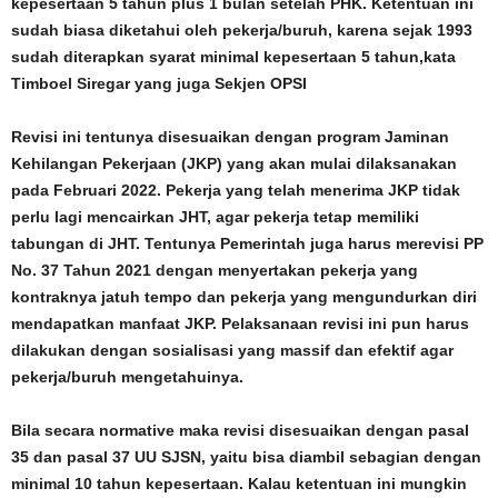
kepesertaan 5 tahun plus 1 bulan setelah PHK. Ketentuan ini
sudah biasa diketahui oleh pekerja/buruh, karena sejak 1993
sudah diterapkan syarat minimal kepesertaan 5 tahun,kata
Timboel Siregar yang juga Sekjen OPSI
Revisi ini tentunya disesuaikan dengan program Jaminan
Kehilangan Pekerjaan (JKP) yang akan mulai dilaksanakan
pada Februari 2022. Pekerja yang telah menerima JKP tidak
perlu lagi mencairkan JHT, agar pekerja tetap memiliki
tabungan di JHT. Tentunya Pemerintah juga harus merevisi PP
No. 37 Tahun 2021 dengan menyertakan pekerja yang
kontraknya jatuh tempo dan pekerja yang mengundurkan diri
mendapatkan manfaat JKP. Pelaksanaan revisi ini pun harus
dilakukan dengan sosialisasi yang massif dan efektif agar
pekerja/buruh mengetahuinya.
Bila secara normative maka revisi disesuaikan dengan pasal
35 dan pasal 37 UU SJSN, yaitu bisa diambil sebagian dengan
minimal 10 tahun kepesertaan. Kalau ketentuan ini mungkin