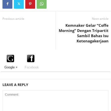
Previous article
Next article
Kemnaker Gelar “Coffe
Morning” Dengan Tripartit
Sambil Bahas Isu
Ketenagakerjaan
Google +
Facebook
LEAVE A REPLY