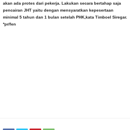
akan ada protes dari pekerja. Lakukan secara bertahap saja
pencairan JHT yaitu dengan mensyaratkan kepesertaan
minimal 5 tahun dan 1 bulan setelah PHK,kata Timboel Siregar.
*pr/fen