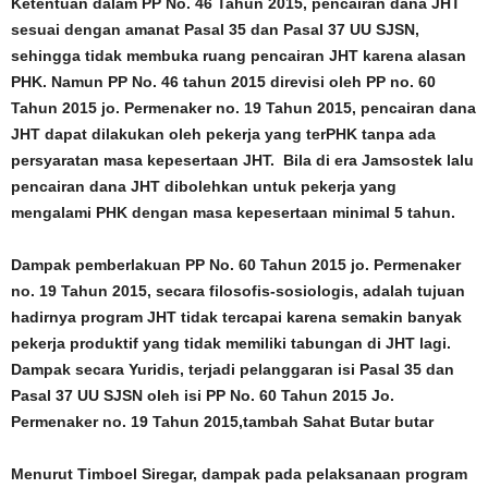
Ketentuan dalam PP No. 46 Tahun 2015, pencairan dana JHT
sesuai dengan amanat Pasal 35 dan Pasal 37 UU SJSN,
sehingga tidak membuka ruang pencairan JHT karena alasan
PHK. Namun PP No. 46 tahun 2015 direvisi oleh PP no. 60
Tahun 2015 jo. Permenaker no. 19 Tahun 2015, pencairan dana
JHT dapat dilakukan oleh pekerja yang terPHK tanpa ada
persyaratan masa kepesertaan JHT. Bila di era Jamsostek lalu
pencairan dana JHT dibolehkan untuk pekerja yang
mengalami PHK dengan masa kepesertaan minimal 5 tahun.
Dampak pemberlakuan PP No. 60 Tahun 2015 jo. Permenaker
no. 19 Tahun 2015, secara filosofis-sosiologis, adalah tujuan
hadirnya program JHT tidak tercapai karena semakin banyak
pekerja produktif yang tidak memiliki tabungan di JHT lagi.
Dampak secara Yuridis, terjadi pelanggaran isi Pasal 35 dan
Pasal 37 UU SJSN oleh isi PP No. 60 Tahun 2015 Jo.
Permenaker no. 19 Tahun 2015,tambah Sahat Butar butar
Menurut Timboel Siregar, dampak pada pelaksanaan program