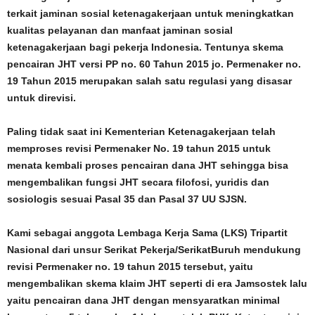
terkait jaminan sosial ketenagakerjaan untuk meningkatkan
kualitas pelayanan dan manfaat jaminan sosial
ketenagakerjaan bagi pekerja Indonesia. Tentunya skema
pencairan JHT versi PP no. 60 Tahun 2015 jo. Permenaker no.
19 Tahun 2015 merupakan salah satu regulasi yang disasar
untuk direvisi.
Paling tidak saat ini Kementerian Ketenagakerjaan telah
memproses revisi Permenaker No. 19 tahun 2015 untuk
menata kembali proses pencairan dana JHT sehingga bisa
mengembalikan fungsi JHT secara filofosi, yuridis dan
sosiologis sesuai Pasal 35 dan Pasal 37 UU SJSN.
Kami sebagai anggota Lembaga Kerja Sama (LKS) Tripartit
Nasional dari unsur Serikat Pekerja/SerikatBuruh mendukung
revisi Permenaker no. 19 tahun 2015 tersebut, yaitu
mengembalikan skema klaim JHT seperti di era Jamsostek lalu
yaitu pencairan dana JHT dengan mensyaratkan minimal