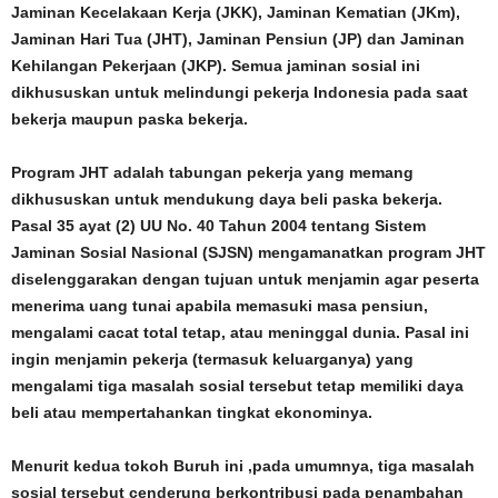
Jaminan Kecelakaan Kerja (JKK), Jaminan Kematian (JKm),
Jaminan Hari Tua (JHT), Jaminan Pensiun (JP) dan Jaminan
Kehilangan Pekerjaan (JKP). Semua jaminan sosial ini
dikhususkan untuk melindungi pekerja Indonesia pada saat
bekerja maupun paska bekerja.
Program JHT adalah tabungan pekerja yang memang
dikhususkan untuk mendukung daya beli paska bekerja.
Pasal 35 ayat (2) UU No. 40 Tahun 2004 tentang Sistem
Jaminan Sosial Nasional (SJSN) mengamanatkan program JHT
diselenggarakan dengan tujuan untuk menjamin agar peserta
menerima uang tunai apabila memasuki masa pensiun,
mengalami cacat total tetap, atau meninggal dunia. Pasal ini
ingin menjamin pekerja (termasuk keluarganya) yang
mengalami tiga masalah sosial tersebut tetap memiliki daya
beli atau mempertahankan tingkat ekonominya.
Menurit kedua tokoh Buruh ini ,pada umumnya, tiga masalah
sosial tersebut cenderung berkontribusi pada penambahan