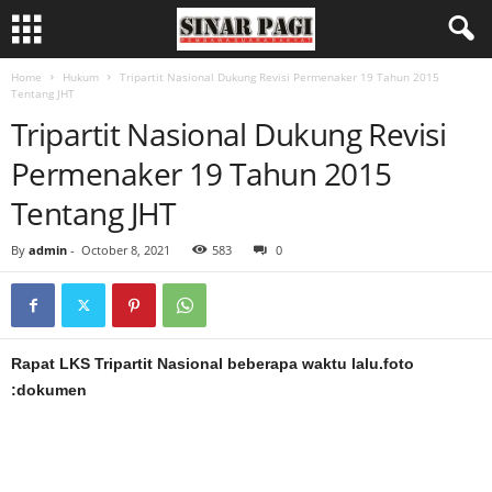
Home
Hukum
Tripartit Nasional Dukung Revisi Permenaker 19 Tahun 2015
Tentang JHT
Tripartit Nasional Dukung Revisi
Permenaker 19 Tahun 2015
Tentang JHT
By
admin
-
October 8, 2021
583
0
Rapat LKS Tripartit Nasional beberapa waktu lalu.foto
:dokumen