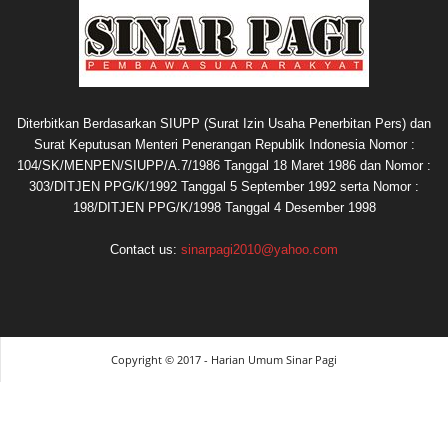
Diterbitkan Berdasarkan SIUPP (Surat Izin Usaha Penerbitan Pers) dan
Surat Keputusan Menteri Penerangan Republik Indonesia Nomor :
104/SK/MENPEN/SIUPP/A.7/1986 Tanggal 18 Maret 1986 dan Nomor :
303/DITJEN PPG/K/1992 Tanggal 5 September 1992 serta Nomor :
198/DITJEN PPG/K/1998 Tanggal 4 Desember 1998
Contact us:
sinarpagi2010@yahoo.com
Copyright © 2017 - Harian Umum Sinar Pagi