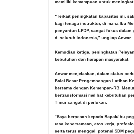
memiliki kemampuan untuk meningkat
“Terkait peningkatan kapasitas ini, s
bagi tenaga instruktur, di mana Ibu M
penyantun LPDP, sangat fokus dalam 
di seluruh Indonesia,” ungkap Anwar.
Kemudian ketiga, peningkatan Pelayan
kebutuhan dan harapan masyarakat.
Anwar menjelaskan, dalam status per
Balai Besar Pengembangan Latihan Ker
bersama dengan Kemenpan-RB. Menuru
bertransformasi melihat kebutuhan p
Timur sangat di perlukan.
“Saya berpesan kepada Bapak/Ibu peg
rasa kebersamaan, etos kerja, profesio
serta terus menggali potensi SDM pega