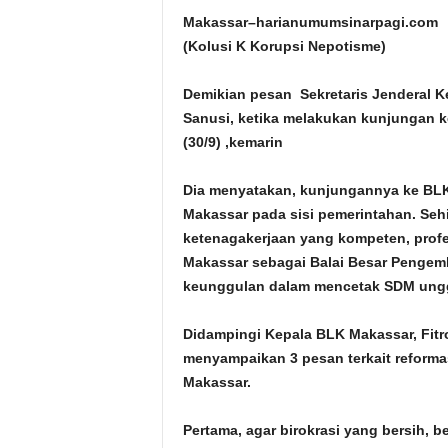
Makassar–harianumumsinarpagi.com 
(Kolusi K Korupsi Nepotisme)
Demikian pesan Sekretaris Jenderal K
Sanusi, ketika melakukan kunjungan k
(30/9) ,kemarin
Dia menyatakan, kunjungannya ke BL
Makassar pada sisi pemerintahan. S
ketenagakerjaan yang kompeten, prof
Makassar sebagai Balai Besar Pengem
keunggulan dalam mencetak SDM unggu
Didampingi Kepala BLK Makassar, Fit
menyampaikan 3 pesan terkait reforma
Makassar.
Pertama, agar birokrasi yang bersih, 