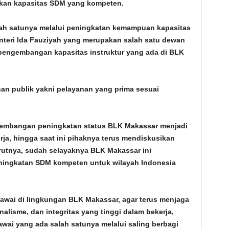
kan kapasitas SDM yang kompeten.
alah satunya melalui peningkatan kemampuan kapasitas
enteri Ida Fauziyah yang merupakan salah satu dewan
pengembangan kapasitas instruktur yang ada di BLK
an publik yakni pelayanan yang prima sesuai
kembangan peningkatan status BLK Makassar menjadi
ja, hingga saat ini pihaknya terus mendiskusikan
tnya, sudah selayaknya BLK Makassar ini
eningkatan SDM kompeten untuk wilayah Indonesia
awai di lingkungan BLK Makassar, agar terus menjaga
nalisme, dan integritas yang tinggi dalam bekerja,
wai yang ada salah satunya melalui saling berbagi