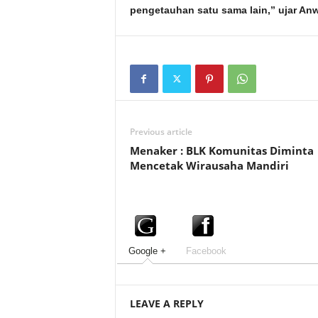
pengetauhan satu sama lain,” ujar Anwa
Previous article
Menaker : BLK Komunitas Diminta
Mencetak Wirausaha Mandiri
Google +
Facebook
LEAVE A REPLY