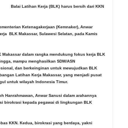
Balai Latihan Kerja (BLK) harus bersih dari KKN
ementerian Ketenagakerjaan (Kemnaker), Anwar
erja BLK Makassar, Sulawesi Selatan, pada Kamis
K Makassar dalam rangka mendukung fokus kerja BLK
ehingga, mampu menghasilkan SDM/ASN
esional, dan berkeinginan untuk mewujudkan BLK
bangan Latihan Kerja Makassar, yang menjadi pusat
l untuk wilayah Indonesia Timur.
roh Hanrahmawan, Anwar Sanusi dalam arahannya
si birokrasi kepada pegawai di lingkungan BLK
bebas KKN. Kedua, birokrasi yang berdaya, yakni