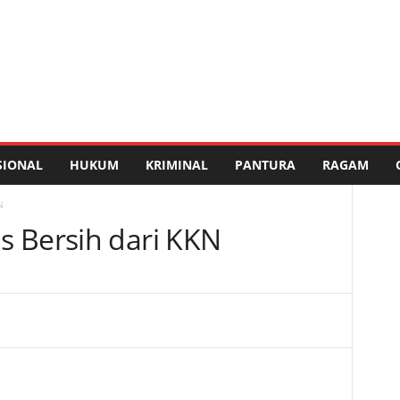
SIONAL
HUKUM
KRIMINAL
PANTURA
RAGAM
N
 Bersih dari KKN