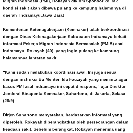
Migran Indonesia (PMI), Rokayah dikirim Sponsor ke Irak
kondisi sakit akan dibawa pulang ke kampung halamnnya di
daerah Indramayu,Jawa Barat
Kementerian Ketenagakerjaan (Kemnaker) telah berkoordinasi
dengan Dinas Ketenagakerjaan Kabupaten Indramayu terkait
informasi Pekerja Migran Indonesia Bermasalah (PMIB) asal
Indramayu, Rokayah (40), yang ingin pulang ke kampung
halamannya lantaran sakit.
“Kami sudah melakukan koordinasi awal. Ini juga sesuai
dengan instruksi Bu Menteri Ida Fauziyah yang meminta agar
kasus PMI asal Indramayu ini cepat direspons,” ujar Direktur
Jenderal Binapenta Kemnaker, Suhartono, di Jakarta, Selasa
(28/9)
Dirjen Suhartono menyatakan, berdasarkan informasi yang
diperoleh, Rokayah diberangkatkan oleh perseorangan dalam
keadaan sakit. Sebelum berangkat, Rokayah menerima uang