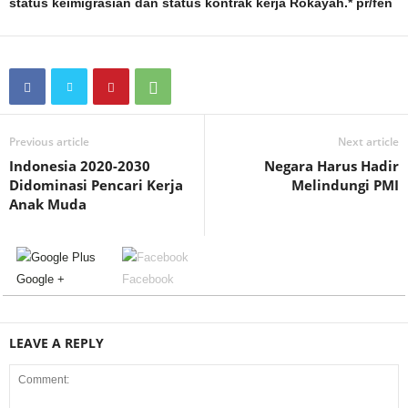
status keimigrasian dan status kontrak kerja Rokayah.* pr/fen
Previous article
Next article
Indonesia 2020-2030
Negara Harus Hadir
Didominasi Pencari Kerja
Melindungi PMI
Anak Muda
Google +
Facebook
LEAVE A REPLY