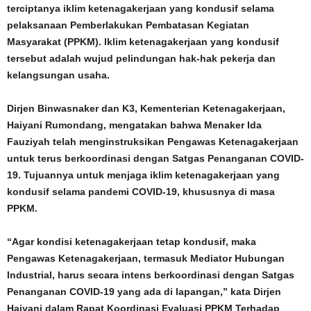
terciptanya iklim ketenagakerjaan yang kondusif selama
pelaksanaan Pemberlakukan Pembatasan Kegiatan
Masyarakat (PPKM). Iklim ketenagakerjaan yang kondusif
tersebut adalah wujud pelindungan hak-hak pekerja dan
kelangsungan usaha.
Dirjen Binwasnaker dan K3, Kementerian Ketenagakerjaan,
Haiyani Rumondang, mengatakan bahwa Menaker Ida
Fauziyah telah menginstruksikan Pengawas Ketenagakerjaan
untuk terus berkoordinasi dengan Satgas Penanganan COVID-
19. Tujuannya untuk menjaga iklim ketenagakerjaan yang
kondusif selama pandemi COVID-19, khususnya di masa
PPKM.
“Agar kondisi ketenagakerjaan tetap kondusif, maka
Pengawas Ketenagakerjaan, termasuk Mediator Hubungan
Industrial, harus secara intens berkoordinasi dengan Satgas
Penanganan COVID-19 yang ada di lapangan,” kata Dirjen
Haiyani dalam Rapat Koordinasi Evaluasi PPKM Terhadap