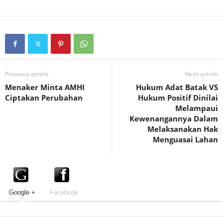
Previous article
Next article
Menaker Minta AMHI
Hukum Adat Batak VS
Ciptakan Perubahan
Hukum Positif Dinilai
Melampaui
Kewenangannya Dalam
Melaksanakan Hak
Menguasai Lahan
Google +
Facebook