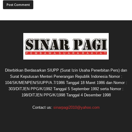
Diterbitkan Berdasarkan SIUPP (Surat Izin Usaha Penerbitan Pers) dan
Surat Keputusan Menteri Penerangan Republik Indonesia Nomor :
104/SK/MENPEN/SIUPP/A.7/1986 Tanggal 18 Maret 1986 dan Nomor :
303/DITJEN PPG/K/1992 Tanggal 5 September 1992 serta Nomor :
198/DITJEN PPG/K/1998 Tanggal 4 Desember 1998
Contact us:
sinarpagi2010@yahoo.com