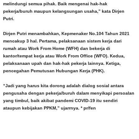
melindungi semua pihak. Baik mengenai hak-hak
pekerja/buruh maupun kelangsungan usaha,” kata Dirjen
Putri.
Dirjen Putri menambahkan, Kepmenaker No.104 Tahun 2021
mencakup 3 hal. Pertama, pelaksanaan sistem kerja dari
rumah atau Work From Home (WFH) dan bekerja di
kantor/tempat kerja atau Work From Office (WFO). Kedua,
pelaksanaan upah dan hak-hak pekerja lainnya. Ketiga,
pencegahan Pemutusan Hubungan Kerja (PHK).
“Jadi yang harus kita dorong adalah dialog sosial antara
pengusaha dengan pekerja/buruh dalam menyikapi persoalan
yang timbul, baik akibat pandemi COVID-19 itu sendiri
ataupun kebijakan PPKM,” ujarrnya. * pr/fen