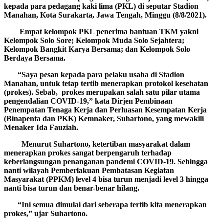
kepada para pedagang kaki lima (PKL) di seputar Stadion
Manahan, Kota Surakarta, Jawa Tengah, Minggu (8/8/2021).
Empat kelompok PKL penerima bantuan TKM yakni
Kelompok Solo Sore; Kelompok Muda Solo Sejahtera;
Kelompok Bangkit Karya Bersama; dan Kelompok Solo
Berdaya Bersama.
“Saya pesan kepada para pelaku usaha di Stadion
Manahan, untuk tetap tertib menerapkan protokol kesehatan
(prokes). Sebab, prokes merupakan salah satu pilar utama
pengendalian COVID-19,” kata Dirjen Pembinaan
Penempatan Tenaga Kerja dan Perluasan Kesempatan Kerja
(Binapenta dan PKK) Kemnaker, Suhartono, yang mewakili
Menaker Ida Fauziah.
Menurut Suhartono, ketertiban masyarakat dalam
menerapkan prokes sangat berpengaruh terhadap
keberlangsungan penanganan pandemi COVID-19. Sehingga
nanti wilayah Pemberlakuan Pembatasan Kegiatan
Masyarakat (PPKM) level 4 bisa turun menjadi level 3 hingga
nanti bisa turun dan benar-benar hilang.
“Ini semua dimulai dari seberapa tertib kita menerapkan
prokes,” ujar Suhartono.