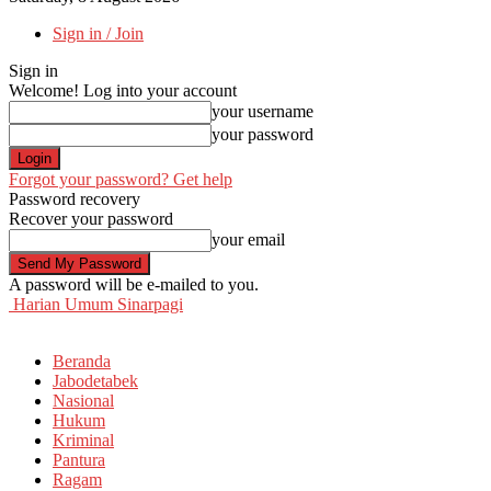
Sign in / Join
Sign in
Welcome! Log into your account
your username
your password
Forgot your password? Get help
Password recovery
Recover your password
your email
A password will be e-mailed to you.
Harian Umum Sinarpagi
Beranda
Jabodetabek
Nasional
Hukum
Kriminal
Pantura
Ragam