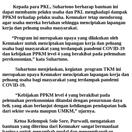
Kepada para PKL, Suhartono berharap bantuan ini
dapat membantu pelaku usaha dan PKL menghadapi dampak
PPKM terhadap pelaku usaha. Kemnaker tetap mendorong
agar usaha mereka bertahan sehingga menciptakan lapangan
kerja dan peluang usaha masyarakat.
“Program ini merupakan upaya yang dilakukan oleh
Kemnaker untuk menciptakan lapangan kerja dan peluang
usaha bagi masyarakat yang terdampak pandemi COVID-19
dan kebijakan PPKM level 4 yang berakibat pada pelemahan
perekonomian,” kata Suhartono.
Suhartono menjelaskan, kegiatan program TKM ini
merupakan upaya Kemnaker menciptakan lapangan kerja dan
peluang usaha bagi masyarakat yang terdampak pandemi
COVID-19.
“Kebijakan PPKM level 4 yang berakibat pada
pelemahan perekonomian ditandai dengan penurunan daya
beli, yang akan berlanjut dengan kehilangan pendapatan baik
dari sektor swasta maupun UMKM,” ujarnya.
Ketua Kelompok Solo Sore, Purwadi, mengatakan
bantuan yang diterima dari Kemnaker sangat bermanfaat
baginya untuk menambah modal dan mengembangkan